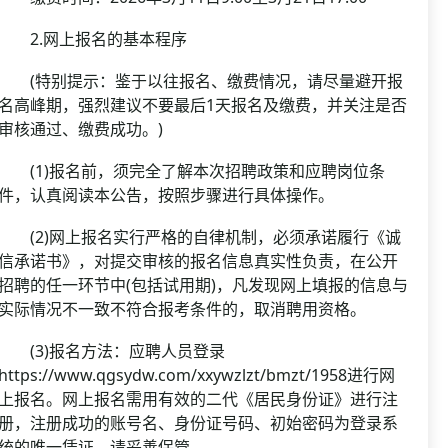
2.网上报名的基本程序
(特别提示：鉴于以往报名、缴费情况，请尽量避开报
名高峰期，强烈建议不要最后1天报名及缴费，并关注是否
审核通过、缴费成功。)
(1)报名前，须完全了解本次招聘政策和应聘岗位条
件，认真阅读本公告，按照步骤进行具体操作。
(2)网上报名实行严格的自律机制，必须承诺履行《诚
信承诺书》，对提交审核的报名信息真实性负责，在公开
招聘的任一环节中(包括试用期)，凡发现网上填报的信息与
实际情况不一致不符合报考条件的，取消聘用资格。
(3)报名方法：应聘人员登录
https://www.qgsydw.com/xxywzlzt/bmzt/1958进行网
上报名。网上报名需用有效的二代《居民身份证》进行注
册，注册成功的账号名、身份证号码、初始密码为登录系
统的唯一凭证，请妥善保管。