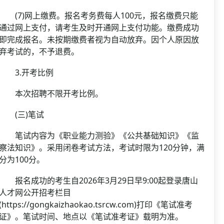
(7)网上缴费。报名考务费每人100元，报名缴费只能
通过网上支付，请考生及时开通网上支付功能。缴费成功
即完成报名。未按期缴费者视为自动放弃。因个人原因放
弃考试的，不予退费。
3.开考比例
本次招聘不限开考比例。
(三)笔试
笔试内容为《职业能力测验》《公共基础知识》《监
察法知识》。采用闭卷考试方法，考试时限为120分钟，满
分为100分。
报名成功的考生自2026年3月29日早9:00起登录唐山
人才网公开招考栏目
(https://gongkaizhaokao.tsrcw.com)打印《笔试准考
证》。笔试时间、地点以《笔试准考证》载明为准。