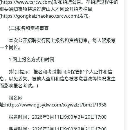
(https://www.tsrcw.com)发布招聘公告。在招聘过程中的
重要通知事项将通过唐山人才网公开招考栏目
(https://gongkaizhaokao.tsrcw.com)发布。
(二)报名和资格审查
本次公开招聘实行网上报名和资格初审，每人限报考
一个岗位。
1.网上报名方式和时间
(特别提示：报名和考试期间请保管好个人证件和信
息，以免丢失、被他人盗用和信息被恶意篡改等情况发生
而影响报名考试。)
报名网
址:https://www.qgsydw.com/xxywzlzt/bmzt/1958
报名时间：2026年3月11日9:00至3月20日17:00
缴费时间：2026年3月11日9:00至3月21日17:00