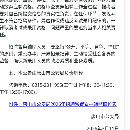
动放弃应聘资格。资格审查贯穿招聘工作全过程，报考者
要对自己所提交信息的真实性负责，在任何环节，发现考
生不符合招聘条件，弄虚作假或违反考试录用纪律的，一
律取消考试或录用资格，问题严重的要追究当事人相关责
任。
招聘警务辅助人员，要坚持“公开、平等、竞争、择优”
的原则，秉公办事，严肃招录纪律，主动接受社会各界的
监督，确保新录用人员的政治素质和业务素质。
五、本公告由唐山市公安局负责解释
咨询电话：0315-2311995(工作日上午8：30-11:30，
下午13:30-17:00)。
附件：唐山市公安局2026年招聘留置看护辅警职位表
唐山市公安局
2026年3月11日