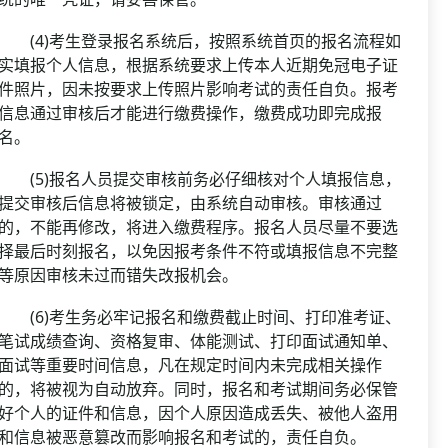
(4)考生登录报名系统后，按照系统首页的报名流程如
实填报个人信息，根据系统要求上传本人近期免冠电子证
件照片，因未按要求上传照片影响考试的责任自负。报考
信息通过审核后才能进行缴费操作，缴费成功即完成报
名。
(5)报名人员提交审核前务必仔细核对个人填报信息，
提交审核后信息将被锁定，由系统自动审核。审核通过
的，不能再修改，将进入缴费程序。报名人员尽量不要选
择最后时刻报名，以免因报考条件不符或填报信息不完整
等原因审核未过而错失改报机会。
(6)考生务必牢记报名和缴费截止时间、打印准考证、
笔试成绩查询、资格复审、体能测试、打印面试通知单、
面试等重要时间信息，凡在规定时间内未完成相关操作
的，将被视为自动放弃。同时，报名和考试期间务必保管
好个人的证件和信息，因个人原因造成丢失、被他人盗用
和信息被恶意篡改而影响报名和考试的，责任自负。