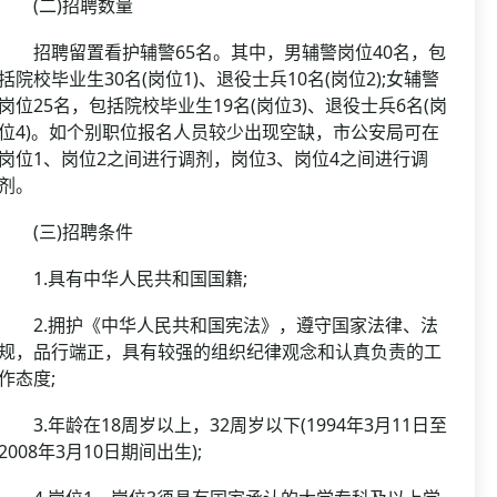
(二)招聘数量
招聘留置看护辅警65名。其中，男辅警岗位40名，包
括院校毕业生30名(岗位1)、退役士兵10名(岗位2);女辅警
岗位25名，包括院校毕业生19名(岗位3)、退役士兵6名(岗
位4)。如个别职位报名人员较少出现空缺，市公安局可在
岗位1、岗位2之间进行调剂，岗位3、岗位4之间进行调
剂。
(三)招聘条件
1.具有中华人民共和国国籍;
2.拥护《中华人民共和国宪法》，遵守国家法律、法
规，品行端正，具有较强的组织纪律观念和认真负责的工
作态度;
3.年龄在18周岁以上，32周岁以下(1994年3月11日至
2008年3月10日期间出生);