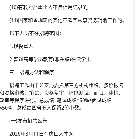
(10)有较为严重个人不良信用记录的;
(11)国家和省规定的其他不适宜从事警务辅助工作的。
以下人员不在招聘范围：
1.现役军人
2.普通高等学历教育(非在职)在读学生
三、招聘方法和程序
招聘工作由市公安局委托第三方机构组织，按照报名
和资格审核、笔试、资格复审、体能测试、面试、体检、
政审等程序进行。总成绩=笔试成绩×50%+面试成绩
×50%，总成绩四舍五入保留2位小数。
(一)发布招聘公告
2026年3月11日在唐山人才网