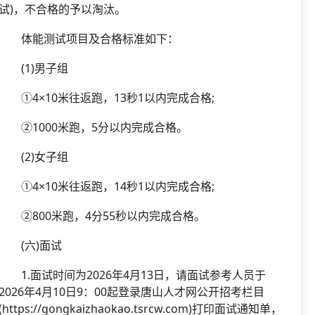
试)，不合格的予以淘汰。
体能测试项目及合格标准如下：
(1)男子组
①4×10米往返跑，13秒1以内完成合格;
②1000米跑，5分以内完成合格。
(2)女子组
①4×10米往返跑，14秒1以内完成合格;
②800米跑，4分55秒以内完成合格。
(六)面试
1.面试时间为2026年4月13日，请面试参考人员于
2026年4月10日9：00起登录唐山人才网公开招考栏目
(https://gongkaizhaokao.tsrcw.com)打印面试通知单，