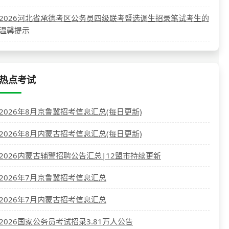
2026河北省承德考区公务员四级联考暨选调生招录笔试考生的
温馨提示
热点考试
2026年8月京鲁冀招考信息汇总(每日更新)
2026年8月内蒙古招考信息汇总(每日更新)
2026内蒙古辅警招聘公告汇总|12盟市持续更新
2026年7月京鲁冀招考信息汇总
2026年7月内蒙古招考信息汇总
2026国家公务员考试招录3.81万人公告