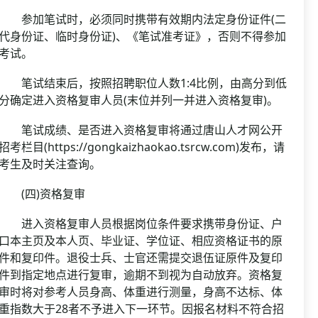
参加笔试时，必须同时携带有效期内法定身份证件(二
代身份证、临时身份证)、《笔试准考证》，否则不得参加
考试。
笔试结束后，按照招聘职位人数1:4比例，由高分到低
分确定进入资格复审人员(末位并列一并进入资格复审)。
笔试成绩、是否进入资格复审将通过唐山人才网公开
招考栏目(https://gongkaizhaokao.tsrcw.com)发布，请
考生及时关注查询。
(四)资格复审
进入资格复审人员根据岗位条件要求携带身份证、户
口本主页及本人页、毕业证、学位证、相应资格证书的原
件和复印件。退役士兵、士官还需提交退伍证原件及复印
件到指定地点进行复审，逾期不到视为自动放弃。资格复
审时将对参考人员身高、体重进行测量，身高不达标、体
重指数大于28者不予进入下一环节。因报名材料不符合招