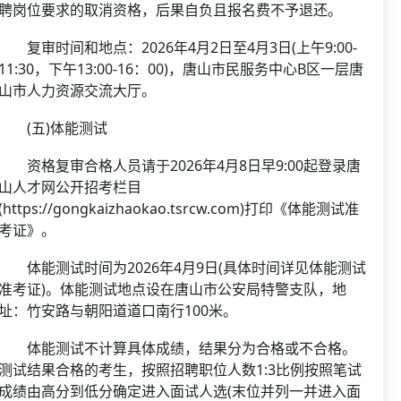
聘岗位要求的取消资格，后果自负且报名费不予退还。
复审时间和地点：2026年4月2日至4月3日(上午9:00-
11:30，下午13:00-16：00)，唐山市民服务中心B区一层唐
山市人力资源交流大厅。
(五)体能测试
资格复审合格人员请于2026年4月8日早9:00起登录唐
山人才网公开招考栏目
(https://gongkaizhaokao.tsrcw.com)打印《体能测试准
考证》。
体能测试时间为2026年4月9日(具体时间详见体能测试
准考证)。体能测试地点设在唐山市公安局特警支队，地
址：竹安路与朝阳道道口南行100米。
体能测试不计算具体成绩，结果分为合格或不合格。
测试结果合格的考生，按照招聘职位人数1:3比例按照笔试
成绩由高分到低分确定进入面试人选(末位并列一并进入面