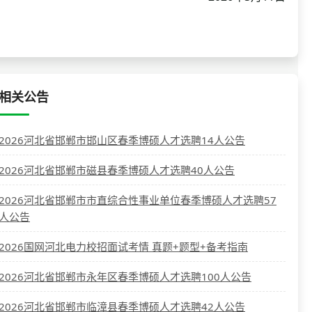
相关公告
2026河北省邯郸市邯山区春季博硕人才选聘14人公告
2026河北省邯郸市磁县春季博硕人才选聘40人公告
2026河北省邯郸市市直综合性事业单位春季博硕人才选聘57
人公告
2026国网河北电力校招面试考情 真题+题型+备考指南
2026河北省邯郸市永年区春季博硕人才选聘100人公告
2026河北省邯郸市临漳县春季博硕人才选聘42人公告