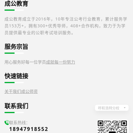
成公教育
成公教育成立于2016年，10年专注公考行业教育，累计服务学
员153万+，拥有300+优秀导师，408+合作机构，致力于为学
员提供最专业的公职考试培训服务。
服务宗旨
用心服务好每一位学员
成就每一份努力
快速链接
关于我们
成公师资
联系我们
呼和浩特分校
联系热线：
18947918552