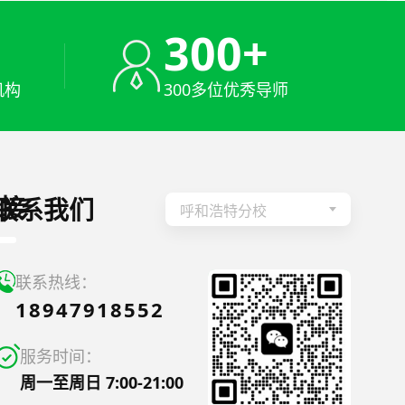
+
300+
机构
300多位优秀导师
接
联系我们
呼和浩特分校
联系热线：
18947918552
服务时间：
周一至周日 7:00-21:00