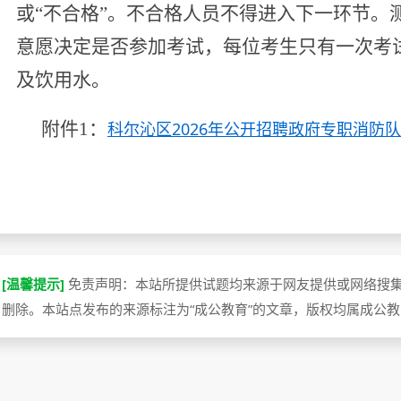
或
“
不合格
”
。不合格
人员不得进入下一环节
。
意愿决定是否参加考试，每位考生只有一次考
及饮用水。
附件
1
：
科尔沁区2026年公开招聘政府专职消防队
[温馨提示]
免责声明：本站所提供试题均来源于网友提供或网络搜
删除。本站点发布的来源标注为“成公教育”的文章，版权均属成公