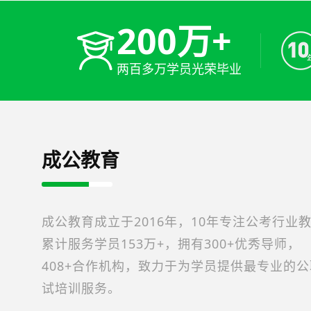
200万+
两百多万学员光荣毕业
成公教育
成公教育成立于2016年，10年专注公考行业
累计服务学员153万+，拥有300+优秀导师，
408+合作机构，致力于为学员提供最专业的
试培训服务。