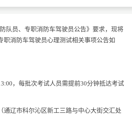
查询
历年真题
数线
防队员、专职消防车驾驶员公告》要求，现将
真题
专职消防车驾驶员心理测试相关事项公告如
13:00
，每批次考试人员需提前
30
分钟抵达考试
（通辽市科尔沁区新工三路与中心大街交汇处