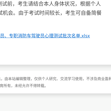
测试前，考生请
结合本人身体状况，根据个人
试机会。由于考试时间较长，考生可自备简餐
员、专职消防车驾驶员心理测试批次名单.xlsx
集，由本站编辑整理，仅供个人研究、交流学习使用，不涉及商业盈
教育所有，未经允许不得转载。