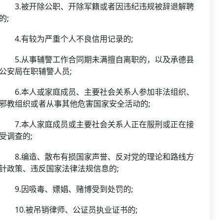
3.被开除公职、开除军籍或者因违纪违规被辞退解聘
的;
4.有较为严重个人不良信用记录的;
5.从事辅警工作合同期未满擅自离职的，以及承德县
公安局在职辅警人员;
6.本人或家庭成员、主要社会关系人参加非法组织、
邪教组织或者从事其他危害国家安全活动的;
7.本人家庭成员或主要社会关系人正在服刑或正在接
受调查的;
8.编造、散布有损国家声誉、反对党的理论和路线方
针政策、违反国家法律法规信息的;
9.因吸毒、嫖娼、赌博受到处罚的;
10.被吊销律师、公证员执业证书的;