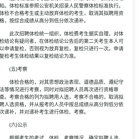
知。体检标准参照公安机关招录人民警察体检标准执行。
体检不合格考生或主动放弃体检的考生，取消其拟聘用资
格，按综合成绩从高分到低分依次递补。
此次招聘体检统一组织，体检费考生据实自理，对体
检结论有疑问者，在体检结论公告后的第二天考生本人可
以申请复检，否则视为放弃复检，复检只进行一次。申请
复检考生体检结果以复检结论为准。
(五)考察
体检合格的，对其思想政治表现、道德品质、遵纪守
法等情况进行考察，同时对拟招聘人员再次进行资格审
查。考察合格的列为拟聘用人选，考察不合格的，取消拟
聘人选资格，并从报考的人员中按总成绩从高分到低分依
次递补，并对递补考生进行体检、考察。
(六)公示
根据考生的考试、体检、考察情况，确定拟聘人选，