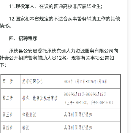
11.现役军人、在读的普通高校非应届毕业生;
12.国家和本省规定的不适合从事警务辅助工作的其他
情形。
四、招聘程序
承德县公安局委托承德东硕人力资源服务有限公司向
社会公开招聘警务辅助人员12名。现将有关事项公告如
下：