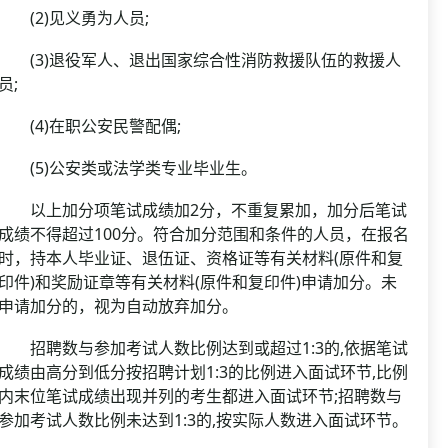
(2)见义勇为人员;
(3)退役军人、退出国家综合性消防救援队伍的救援人
员;
(4)在职公安民警配偶;
(5)公安类或法学类专业毕业生。
以上加分项笔试成绩加2分，不重复累加，加分后笔试
成绩不得超过100分。符合加分范围和条件的人员，在报名
时，持本人毕业证、退伍证、资格证等有关材料(原件和复
印件)和奖励证章等有关材料(原件和复印件)申请加分。未
申请加分的，视为自动放弃加分。
招聘数与参加考试人数比例达到或超过1:3的,依据笔试
成绩由高分到低分按招聘计划1:3的比例进入面试环节,比例
内末位笔试成绩出现并列的考生都进入面试环节;招聘数与
参加考试人数比例未达到1:3的,按实际人数进入面试环节。