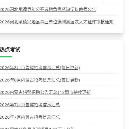
2026河北承德县年公开选聘急需紧缺学科教师公告
2026河北承德兴隆县事业单位选聘高层次人才证件审核通知
热点考试
2026年8月京鲁冀招考信息汇总(每日更新)
2026年8月内蒙古招考信息汇总(每日更新)
2026内蒙古辅警招聘公告汇总|12盟市持续更新
2026年7月京鲁冀招考信息汇总
2026年7月内蒙古招考信息汇总