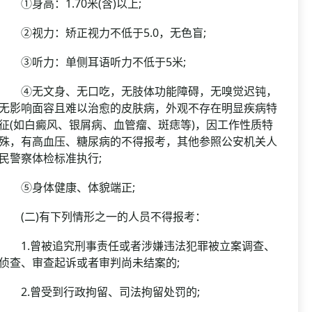
①身高：1.70米(含)以上;
②视力：矫正视力不低于5.0，无色盲;
③听力：单侧耳语听力不低于5米;
④无文身、无口吃，无肢体功能障碍，无嗅觉迟钝，
无影响面容且难以治愈的皮肤病，外观不存在明显疾病特
征(如白癜风、银屑病、血管瘤、斑痣等)，因工作性质特
殊，有高血压、糖尿病的不得报考，其他参照公安机关人
民警察体检标准执行;
⑤身体健康、体貌端正;
(二)有下列情形之一的人员不得报考：
1.曾被追究刑事责任或者涉嫌违法犯罪被立案调查、
侦查、审查起诉或者审判尚未结案的;
2.曾受到行政拘留、司法拘留处罚的;