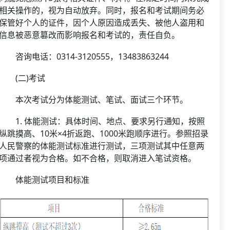
相关操作的，视为自动放弃。同时，报名和考试期间务必
保管好个人的证件，因个人原因造成丢失、被他人盗用和
信息被恶意篡改而影响报名和考试的，责任自负。
咨询电话：0314-3120555，13483863244
(二)考试
本次考试分为体能测试、笔试、面试三个环节。
1. 体能测试：具体时间、地点、要求另行通知，按照
纵跳摸高、10米×4折返跑、1000米跑顺序进行。参照招录
人民警察的体能测试标准进行测试，三项测试其中任意两
项通过者视为合格。如不合格，则取消进入笔试资格。
体能测试项目和标准