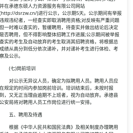
并在承德东硕人力资源服务有限公司网站
(http://dsrzw.cn/)进行公示，公示期5天。公示期间有举报
违规违纪者，一经查实即取消聘用资格;对反映有严重问题
但一时难以查实的，暂缓聘用，待查实并做出结论后决定
是否聘用，但不得影响整体招聘工作进展;公示期间被举报
查实的考生及自动放弃的考生取消其招聘资格，将根据总
成绩从高分到低分依次递补，并对递补考生进行体检、考
察及公示。
(七)岗前培训
对公示无异议人员，确定为拟聘用人员。聘用人员应
在规定的时间内参加岗前培训。培训结束后，未按时报
到，又无正当理由逾期不上班者，视为自动放弃。承德县
公安局将对聘用人员工作岗位进行统一安排。
五、聘用及待遇
根据《中华人民共和国民法典》及相关制度办理聘用