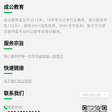
成公教育
成公教育成立于2016年，10年专注公考行业教育，累计服务学
员153万+，拥有300+优秀导师，408+合作机构，致力于为学
员提供最专业的公职考试培训服务。
服务宗旨
用心服务好每一位学员
成就每一份努力
快速链接
关于我们
成公师资
联系我们
呼和浩特分校
联系热线：