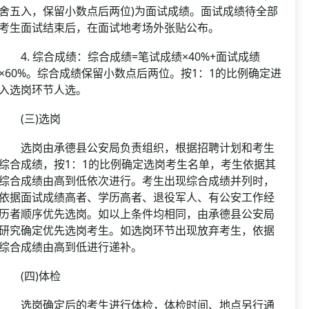
舍五入，保留小数点后两位)为面试成绩。面试成绩待全部
考生面试结束后，在面试地考场外张贴公布。
4. 综合成绩：综合成绩=笔试成绩×40%+面试成绩
×60%。综合成绩保留小数点后两位。按1：1的比例确定进
入选岗环节人选。
(三)选岗
选岗由承德县公安局负责组织，根据招聘计划和考生
综合成绩，按1：1的比例确定选岗考生名单，考生依据其
综合成绩由高到低依次进行。考生出现综合成绩并列时，
依据面试成绩高者、学历高者、退役军人、有公安工作经
历者顺序优先选岗。如以上条件均相同，由承德县公安局
研究确定优先选岗考生。如选岗环节出现放弃考生，依据
综合成绩由高到低进行递补。
(四)体检
选岗确定后的考生进行体检，体检时间、地点另行通