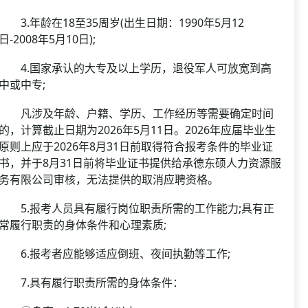
3.年龄在18至35周岁(出生日期：1990年5月12
日-2008年5月10日);
4.国家承认的大专及以上学历，退役军人可放宽到高
中或中专;
凡涉及年龄、户籍、学历、工作经历等需要确定时间
的，计算截止日期为2026年5月11日。2026年应届毕业生
原则上应于2026年8月31日前取得符合报考条件的毕业证
书，并于8月31日前将毕业证书提供给承德东硕人力资源服
务有限公司审核，无法提供的取消应聘资格。
5.报考人员具有履行岗位职责所需的工作能力;具有正
常履行职责的身体条件和心理素质;
6.报考者应能够适应倒班、夜间执勤等工作;
7.具有履行职责所需的身体条件：