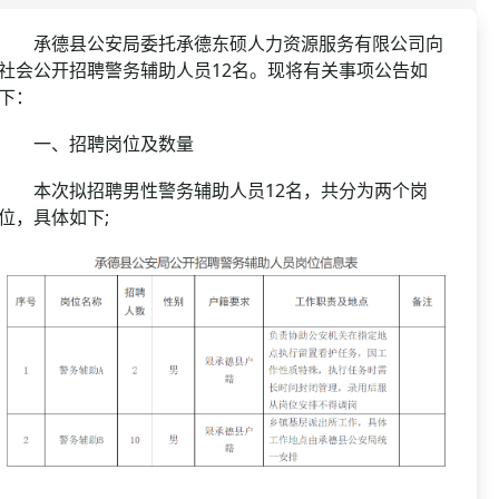
资格复审
国企/银行考试
面试补录
承德县公安局委托承德东硕人力资源服务有限公司向
社会公开招聘警务辅助人员12名。现将有关事项公告如
历年真题
下：
公务员课程
一、招聘岗位及数量
本次拟招聘男性警务辅助人员12名，共分为两个岗
位，具体如下;