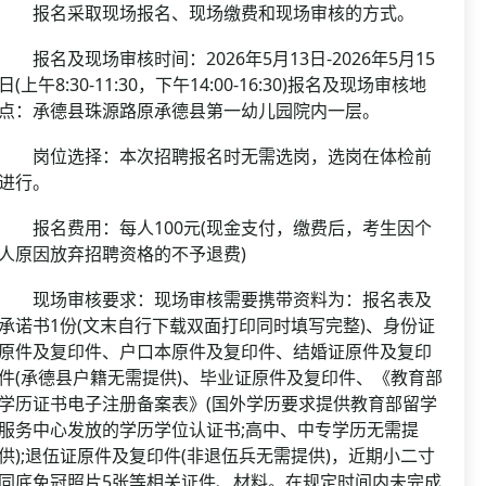
报名采取现场报名、现场缴费和现场审核的方式。
报名及现场审核时间：2026年5月13日-2026年5月15
日(上午8:30-11:30，下午14:00-16:30)报名及现场审核地
点：承德县珠源路原承德县第一幼儿园院内一层。
岗位选择：本次招聘报名时无需选岗，选岗在体检前
进行。
报名费用：每人100元(现金支付，缴费后，考生因个
人原因放弃招聘资格的不予退费)
现场审核要求：现场审核需要携带资料为：报名表及
承诺书1份(文末自行下载双面打印同时填写完整)、身份证
原件及复印件、户口本原件及复印件、结婚证原件及复印
件(承德县户籍无需提供)、毕业证原件及复印件、《教育部
学历证书电子注册备案表》(国外学历要求提供教育部留学
服务中心发放的学历学位认证书;高中、中专学历无需提
供);退伍证原件及复印件(非退伍兵无需提供)，近期小二寸
同底免冠照片5张等相关证件、材料。在规定时间内未完成