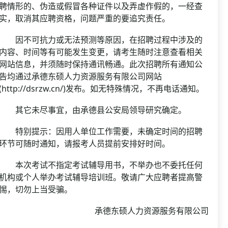
聘情形的、伪造或假冒各种证件以及弄虚作假的，一经查
实，取消其应聘资格，问题严重的要追究责任。
因不可抗力或无法预测等原因，在招聘过程中涉及的
内容、时间等有可能发生变更，请考生随时注意查看相关
网站信息，并须随时保持通讯畅通。此次招聘所有通知公
告均通过承德东硕人力资源服务有限公司网站
(http://dsrzw.cn/)发布。如无特殊情况，不再电话通知。
其它未尽事宜，由承德县公安局领导研究确定。
特别提示：因用人单位工作需要，未确定时间的招聘
环节可随时通知，请报考人员提前安排好时间。
本次考试不指定考试辅导用书，不举办也不委托任何
机构或个人举办考试辅导培训班。敬请广大应聘者提高警
惕，切勿上当受骗。
承德东硕人力资源服务有限公司