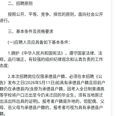
二、招聘原则
按照公开、平等、竞争、择优的原则，面向社会公开
进行。
三、基本条件及资格要求
(一)应聘人员应具备如下基本条件：
1.拥护《中华人民共和国宪法》，遵守国家法律、法
规，品行端正，有较强的组织纪律观念和认真负责的工作
态度;
2.本次招聘岗位仅限承德县户籍，必须在本招聘《公
告》发布之日(2026年5月11日)前具有承德县户籍且目前户
籍仍在承德县内(含原为承德县户籍，因考入全日制普通高
等学校将户口迁出至今仍未迁回的毕业生，须有当地原迁
出派出所出具的证明)。报考者户籍是外地的，但配偶、父
母、岳父母为承德县户籍的，报考者可视为具有承德县户
籍。