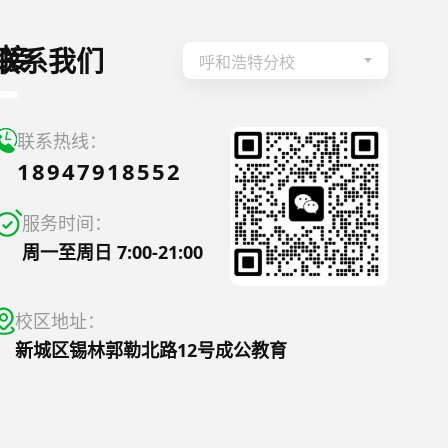
接
联系我们
呼和浩特分校
联系热线：
18947918552
服务时间：
周一至周日 7:00-21:00
校区地址：
新城区锡林郭勒北路12号成公教育