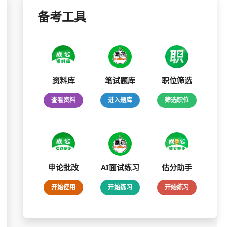
备考工具
资料库
笔试题库
职位筛选
查看资料
进入题库
筛选职位
申论批改
AI面试练习
估分助手
开始使用
开始练习
开始练习