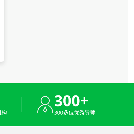
+
300+
机构
300多位优秀导师