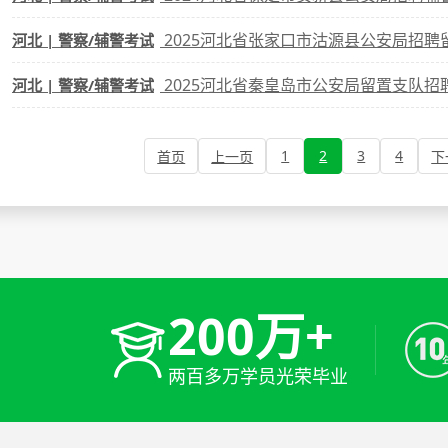
2025河北省张家口市沽源县公安局招聘
河北 | 警察/辅警考试
2025河北省秦皇岛市公安局留置支队招
河北 | 警察/辅警考试
1
2
3
4
首页
上一页
下
200万+
两百多万学员光荣毕业