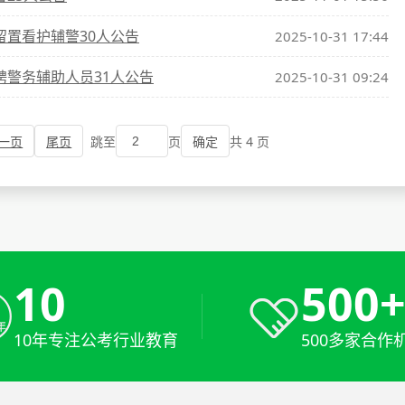
留置看护辅警30人公告
2025-10-31 17:44
聘警务辅助人员31人公告
2025-10-31 09:24
一页
尾页
跳至
页
共 4 页
确定
10
500
10年专注公考行业教育
500多家合作