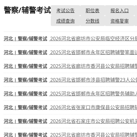
警察/辅警考试
考试公告
职位表
报名入口
考试政策
成绩查询
成绩
成绩查询
分数线
资格复审
成绩查询
分数线
分
2026河北省廊坊市公安局临空经济区分
河北 | 警察/辅警考试
分数线
历年真题
历年
2025河北省邯郸市永年区招聘辅警笔面
河北 | 警察/辅警考试
资格复审
2025河北省廊坊市香河县公安局招聘辅
河北 | 警察/辅警考试
面试补录
2026河北省邯郸市涉县招聘辅警23人公
河北 | 警察/辅警考试
历年真题
2025河北省邯郸市永年区招聘警务辅助
河北 | 警察/辅警考试
2026河北省张家口市康保县公安局招聘
河北 | 警察/辅警考试
2026河北省石家庄市公安局招聘公安机
河北 | 警察/辅警考试
2025河北省廊坊市香河县公安局招聘辅
河北 | 警察/辅警考试