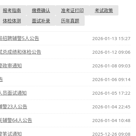
报考指南
缴费确认
准考证打印
考试政策
查询
历年真题
体检体测
面试补录
历年真题
数线
局招聘辅警5人公告
2026-01-13 15:27
真题
试总成绩和体检公告
2026-01-12 09:06
警政审通知
2026-01-08 09:03
告
2026-01-06 09:14
人员面试通知
2026-01-05 17:22
辅警23人公告
2026-01-04 22:45
关辅警64人公告
2026-01-04 10:48
警笔试通知
2025-12-26 09:08