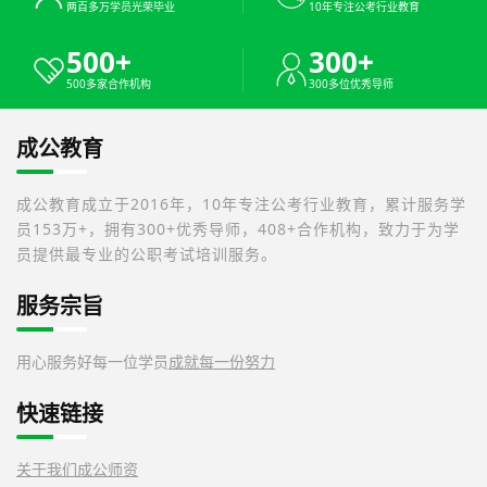
两百多万学员光荣毕业
10年专注公考行业教育
500+
300+
500多家合作机构
300多位优秀导师
成公教育
成公教育成立于2016年，10年专注公考行业教育，累计服务学
员153万+，拥有300+优秀导师，408+合作机构，致力于为学
员提供最专业的公职考试培训服务。
服务宗旨
用心服务好每一位学员
成就每一份努力
快速链接
关于我们
成公师资