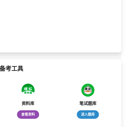
备考工具
资料库
笔试题库
查看资料
进入题库