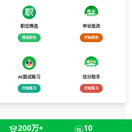
职位筛选
申论批改
筛选职位
开始使用
AI面试练习
估分助手
开始练习
开始练习
200万+
10