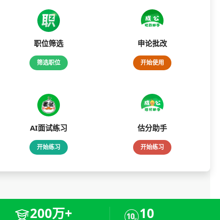
职位筛选
申论批改
筛选职位
开始使用
AI面试练习
估分助手
开始练习
开始练习
200万+
10