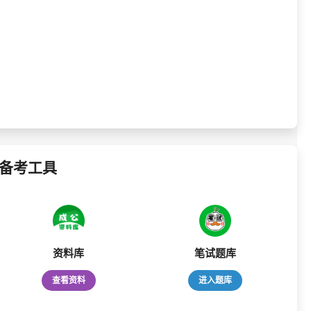
备考工具
资料库
笔试题库
查看资料
进入题库