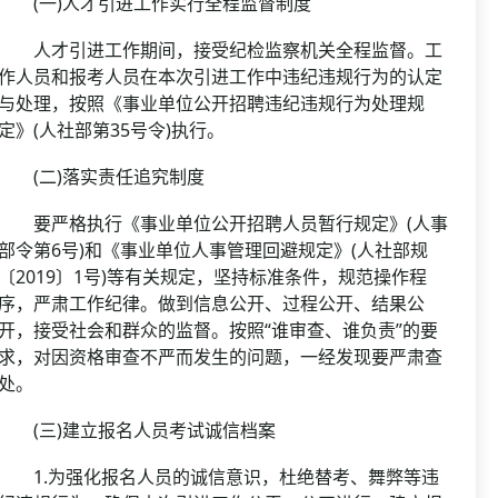
(一)人才引进工作实行全程监督制度
人才引进工作期间，接受纪检监察机关全程监督。工
作人员和报考人员在本次引进工作中违纪违规行为的认定
与处理，按照《事业单位公开招聘违纪违规行为处理规
定》(人社部第35号令)执行。
(二)落实责任追究制度
要严格执行《事业单位公开招聘人员暂行规定》(人事
部令第6号)和《事业单位人事管理回避规定》(人社部规
〔2019〕1号)等有关规定，坚持标准条件，规范操作程
序，严肃工作纪律。做到信息公开、过程公开、结果公
开，接受社会和群众的监督。按照“谁审查、谁负责”的要
求，对因资格审查不严而发生的问题，一经发现要严肃查
处。
(三)建立报名人员考试诚信档案
1.为强化报名人员的诚信意识，杜绝替考、舞弊等违