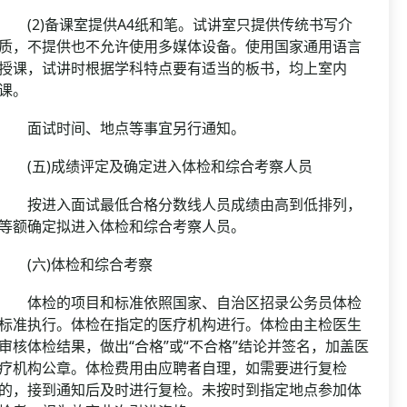
(2)备课室提供A4纸和笔。试讲室只提供传统书写介
质，不提供也不允许使用多媒体设备。使用国家通用语言
授课，试讲时根据学科特点要有适当的板书，均上室内
课。
面试时间、地点等事宜另行通知。
(五)成绩评定及确定进入体检和综合考察人员
按进入面试最低合格分数线人员成绩由高到低排列，
等额确定拟进入体检和综合考察人员。
(六)体检和综合考察
体检的项目和标准依照国家、自治区招录公务员体检
标准执行。体检在指定的医疗机构进行。体检由主检医生
审核体检结果，做出“合格”或“不合格”结论并签名，加盖医
疗机构公章。体检费用由应聘者自理，如需要进行复检
的，接到通知后及时进行复检。未按时到指定地点参加体