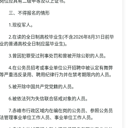
岗位应具有二级甲等及以上证书。
三、不得报名的情形
1.现役军人。
2.在读的全日制高校毕业生(不含2026年8月31日前毕
业的普通高校全日制应届毕业生)。
3.曾因犯罪受过刑事处罚和曾被开除公职的人员。
4.在公务员招考或事业单位公开招聘中被认定有舞弊
等严重违反录用、聘用纪律行为并在禁考期限内的人员。
5.被开除中国共产党党籍的人员。
6.被依法列为失信联合惩戒对象的人员。
7.赤峰市行政区域内在编在岗的公务员、参照公务员
法管理事业单位工作人员、事业单位工作人员。