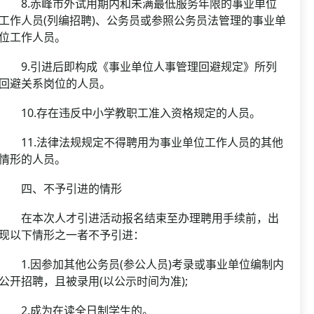
8.赤峰市外试用期内和未满最低服务年限的事业单位
工作人员(列编招聘)、公务员或参照公务员法管理的事业单
位工作人员。
9.引进后即构成《事业单位人事管理回避规定》所列
回避关系岗位的人员。
10.存在违反中小学教职工准入资格规定的人员。
11.法律法规规定不得聘用为事业单位工作人员的其他
情形的人员。
四、不予引进的情形
在本次人才引进活动报名结束至办理聘用手续前，出
现以下情形之一者不予引进：
1.因参加其他公务员(参公人员)考录或事业单位编制内
公开招聘，且被录用(以公示时间为准);
2.成为在读全日制学生的。