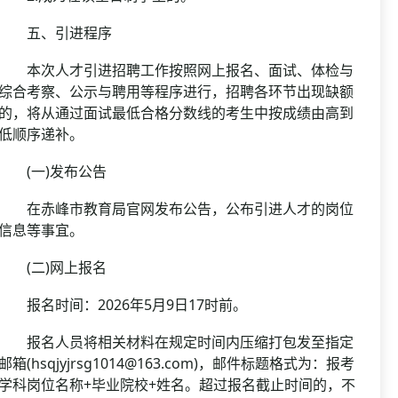
五、引进程序
本次人才引进招聘工作按照网上报名、面试、体检与
综合考察、公示与聘用等程序进行，招聘各环节出现缺额
的，将从通过面试最低合格分数线的考生中按成绩由高到
低顺序递补。
(一)发布公告
在赤峰市教育局官网发布公告，公布引进人才的岗位
信息等事宜。
(二)网上报名
报名时间：2026年5月9日17时前。
报名人员将相关材料在规定时间内压缩打包发至指定
邮箱(hsqjyjrsg1014@163.com)，邮件标题格式为：报考
学科岗位名称+毕业院校+姓名。超过报名截止时间的，不