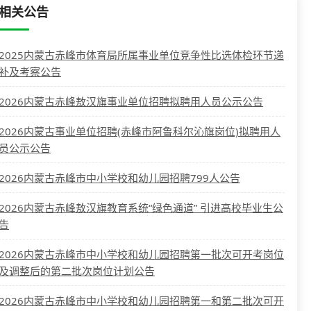
相关公告
2025内蒙古赤峰市体育局所属事业单位竞争性比选体检环节递
补及考察公告
2026内蒙古赤峰敖汉旗事业单位招聘拟聘用人员公示公告
2026内蒙古事业单位招聘(赤峰市阿鲁科尔沁旗岗位)拟聘用人
员公示公告
2026内蒙古赤峰市中小学校和幼儿园招聘799人公告
2026内蒙古赤峰敖汉旗教育系统“绿色通道” 引进高校毕业生公
告
2026内蒙古赤峰市中小学校和幼儿园招聘第一批次可开考岗位
及调整后的第二批次岗位计划公告
2026内蒙古赤峰市中小学校和幼儿园招聘第一和第二批次可开