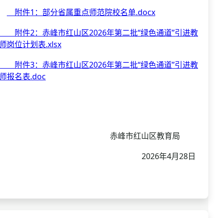
附件1：部分省属重点师范院校名单.docx
附件2：赤峰市红山区2026年第二批“绿色通道”引进教
师岗位计划表.xlsx
附件3：赤峰市红山区2026年第二批“绿色通道”引进教
师报名表.doc
赤峰市红山区教育局
2026年4月28日