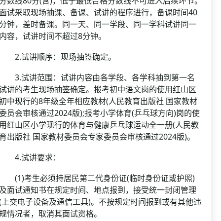
分数线80分(含)，低于最低合格分数线不可进入后续环节。
面试采取现场抽课、备课、试讲的程序进行，备课时间40
分钟，差时备课。同一天、同一学段、同一学科试讲同一
内容，试讲时间不超过8分钟。
2.试讲顺序：现场抽签确定。
3.试讲范围：试讲内容由各学段、各学科抽到第一名
试讲的考生现场抽签确定。报考初中语文岗的使用红山区
初中现行的8年级全年相应教材(人民教育出版社 国家教材
委员会审核通过2024版);报考小学体育(乒乓球方向)岗的使
用红山区小学现行的体育与健康乒乓球运动全一册(人民教
育出版社 国家教材委员会专家委员会审核通过2024版)。
4.试讲要求：
(1)考生必须持居民第二代身份证(临时身份证或护照)
及面试通知书在规定时间、地点报到，接受统一封闭管理
(上交电子设备及通信工具)。不按规定时间报到或有其他违
规情况者，取消其面试资格。