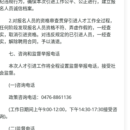
纪违规行为，确保本次引进工作公平、公正进行，建立报
名人员诚信档案。
2.对报名人员的资格审查贯穿引进人才工作全过程，
任何阶段发现报名人员资格不符、弄虚作假的，一经查
实，取消引进资格。对违反规定的已引进人员，一经查
实，解除聘用合同，予以清退。
七、咨询和监督举报电话
本次人才引进工作将全程设置监督举报电话，接受社
会监督。
(一)咨询电话
政策咨询电话：0476-8861136
(工作日期间上午9:00-12:00，下午14:30-17:30接受咨
询)。
(二)监督电话