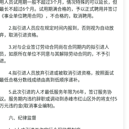
用人员试用期一般不超过3个月，情况特殊的可以延长，但
最长不超过6个月。试用期满合格的，予以正式聘用并签订
《事业单位聘用合同》，不合格的，取消聘用。
2.拟引进人员应在规定时间内报到，否则视为自动放
弃，取消引进资格。
3.对与企业签订劳动合同尚在合同期内的拟引进人
员，如原所在单位不同意与其解除劳动合同的，不予引
进。
4.拟引进人员放弃引进或被取消引进资格，按照面试
最低合格分数线成绩由高到低顺序递补。
5.此次引进的人才最低服务年限为6年，签订服务协
议。服务期内违约辞职或调动到赤峰市红山区外的将支付5
万元违约金(取消事业编制)。
六、纪律监督