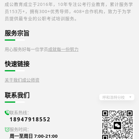
成公教育成立于2016年，10年专注公考行业教育，累计服务学
员153万+，拥有300+优秀导师，408+合作机构，致力于为学
员提供最专业的公职考试培训服务。
服务宗旨
用心服务好每一位学员
成就每一份努力
快速链接
关于我们
成公师资
联系我们
呼和浩特分校
联系热线：
18947918552
服务时间：
周一至周日 7:00-21:00