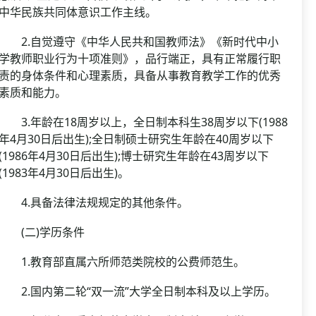
中华民族共同体意识工作主线。
2.自觉遵守《中华人民共和国教师法》《新时代中小
学教师职业行为十项准则》，品行端正，具有正常履行职
责的身体条件和心理素质，具备从事教育教学工作的优秀
素质和能力。
3.年龄在18周岁以上，全日制本科生38周岁以下(1988
年4月30日后出生);全日制硕士研究生年龄在40周岁以下
(1986年4月30日后出生);博士研究生年龄在43周岁以下
(1983年4月30日后出生)。
4.具备法律法规规定的其他条件。
(二)学历条件
1.教育部直属六所师范类院校的公费师范生。
2.国内第二轮“双一流”大学全日制本科及以上学历。