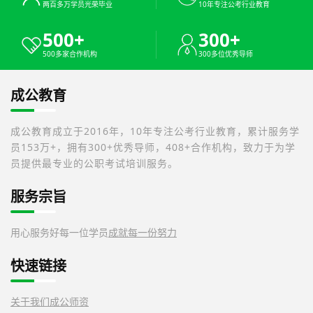
两百多万学员光荣毕业
10年专注公考行业教育
500+
300+
500多家合作机构
300多位优秀导师
成公教育
成公教育成立于2016年，10年专注公考行业教育，累计服务学
员153万+，拥有300+优秀导师，408+合作机构，致力于为学
员提供最专业的公职考试培训服务。
服务宗旨
用心服务好每一位学员
成就每一份努力
快速链接
关于我们
成公师资