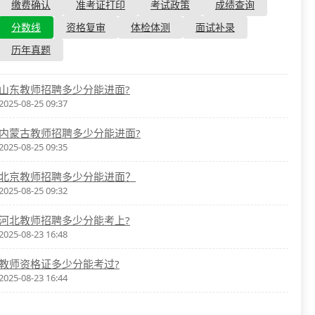
资格复审
缴费确认
准考证打印
考试政策
成绩查询
国企/银行考试
面试补录
分数线
资格复审
体检体测
面试补录
历年真题
历年真题
公务员课程
山东教师招聘多少分能进面?
2025-08-25 09:37
内蒙古教师招聘多少分能进面?
2025-08-25 09:35
北京教师招聘多少分能进面？
2025-08-25 09:32
河北教师招聘多少分能考上?
2025-08-23 16:48
教师资格证多少分能考过?
2025-08-23 16:44