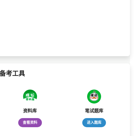
备考工具
资料库
笔试题库
查看资料
进入题库