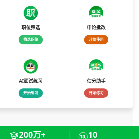
职位筛选
申论批改
筛选职位
开始使用
AI面试练习
估分助手
开始练习
开始练习
200万+
10