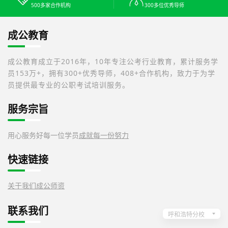
500多家合作机构
300多位优秀导师
成公教育
成公教育成立于2016年，10年专注公考行业教育，累计服务学
员153万+，拥有300+优秀导师，408+合作机构，致力于为学
员提供最专业的公职考试培训服务。
服务宗旨
用心服务好每一位学员
成就每一份努力
快速链接
关于我们
成公师资
联系我们
呼和浩特分校