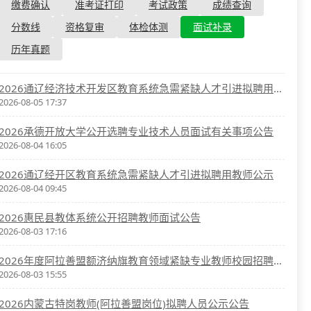
资格复审
缴费确认
准考证打印
考试政策
成绩查询
国企/银行考试
面试补录
分数线
资格复审
体检体测
面试补录
历年真题
历年真题
公务员课程
2026通辽经济技术开发区教育系统急需紧缺人才引进拟聘用人员公示
2026-08-05 17:37
2026承德开放大学公开选聘专业技术人员面试有关事项公告
2026-08-04 16:05
2026通辽经开区教育系统急需紧缺人才引进拟聘用教师公示
2026-08-04 09:45
2026惠民县教体系统公开招聘教师面试公告
2026-08-03 17:16
2026年度阿拉善盟额济纳旗教育领域紧缺专业教师校园招聘拟聘人员公示
2026-08-03 15:55
2026内蒙古特岗教师(阿拉善盟岗位)拟聘人员公示公告