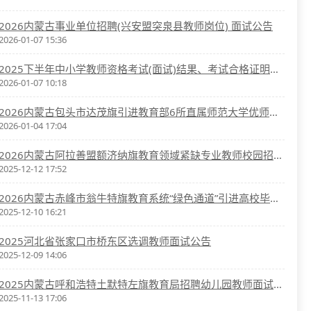
2026内蒙古事业单位招聘(兴安盟突泉县教师岗位) 面试公告
2026-01-07 15:36
2025下半年中小学教师资格考试(面试)结果、考试合格证明的通知
2026-01-07 10:18
2026内蒙古包头市达茂旗引进教育部6所直属师范大学优师计划毕业生面试公告
2026-01-04 17:04
2026内蒙古阿拉善盟额济纳旗教育领域紧缺专业教师校园招聘面试公告
2025-12-12 17:52
2026内蒙古赤峰市翁牛特旗教育系统“绿色通道”引进高校毕业生面试公告
2025-12-10 16:21
2025河北省张家口市桥东区选调教师面试公告
2025-12-09 14:06
2025内蒙古呼和浩特土默特左旗教育局招聘幼儿园教师面试公告
2025-11-13 17:06