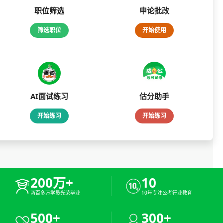
职位筛选
申论批改
筛选职位
开始使用
AI面试练习
估分助手
开始练习
开始练习
200万+
10
两百多万学员光荣毕业
10年专注公考行业教育
500+
300+