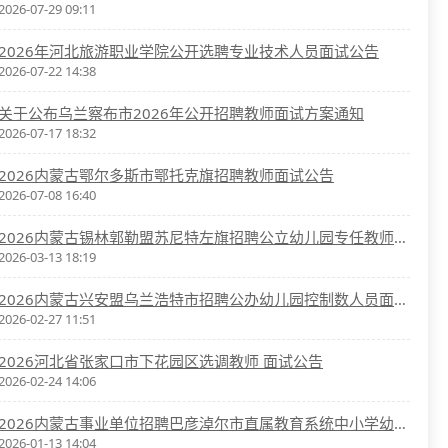
2026-07-29 09:11
2026年河北旅游职业学院公开选聘专业技术人员面试公告
2026-07-22 14:38
关于公布乌兰察布市2026年公开招聘教师面试方案通知
2026-07-17 18:32
2026内蒙古鄂尔多斯市鄂托克旗招聘教师面试公告
2026-07-08 16:40
2026内蒙古锡林郭勒盟苏尼特左旗招聘公立幼儿园专任教师总成绩、体检及考察公告
2026-03-13 18:19
2026内蒙古兴安盟乌兰浩特市招聘公办幼儿园控制数人员面试成绩及总成绩通知
2026-02-27 11:51
2026河北省张家口市下花园区选调教师 面试公告
2026-02-24 14:06
2026内蒙古事业单位招聘巴彦淖尔市直属教育系统中小学幼儿园教师面试公告
2026-01-13 14:04