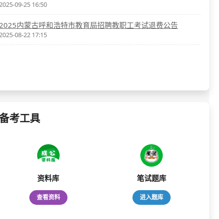
2025-09-25 16:50
2025内蒙古呼和浩特市教育局招聘教职工考试退费公告
2025-08-22 17:15
备考工具
资料库
笔试题库
查看资料
进入题库