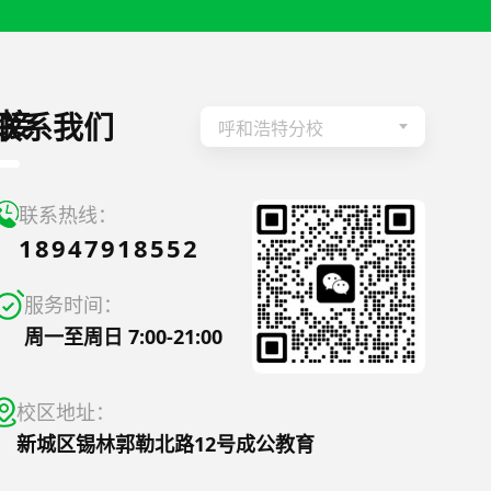
接
联系我们
呼和浩特分校
联系热线：
18947918552
服务时间：
周一至周日 7:00-21:00
校区地址：
新城区锡林郭勒北路12号成公教育