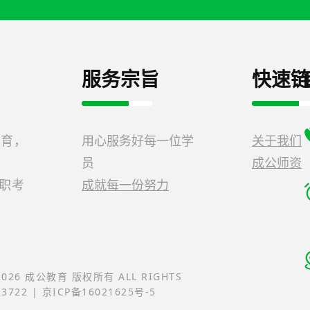
服务宗旨
快速链
教育，
用心服务好每一位学
关于我们
员
成公师资
公职考
成就每一份努力
-2026 成公教育 版权所有 ALL RIGHTS
23722 | 京ICP备16021625号-5