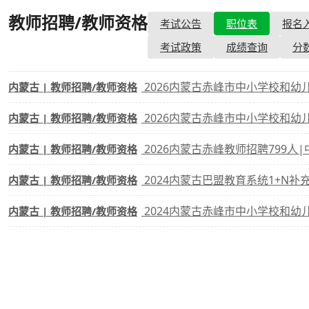
教师招聘/教师资格
- 职位表
考试公告
职位表
报名
考试政策
成绩查询
成绩
考试政策
成绩查询
分
成绩查询
分数线
分
2026内蒙古赤峰市中小学校和
内蒙古 | 教师招聘/教师资格
分数线
历年真题
历年
2026内蒙古赤峰市中小学校和幼儿园招聘
内蒙古 | 教师招聘/教师资格
资格复审
2026内蒙古赤峰教师招聘799人
内蒙古 | 教师招聘/教师资格
面试补录
2024内蒙古巴盟教育系统1+N补
内蒙古 | 教师招聘/教师资格
历年真题
2024内蒙古赤峰市中小学校和幼儿园招
内蒙古 | 教师招聘/教师资格