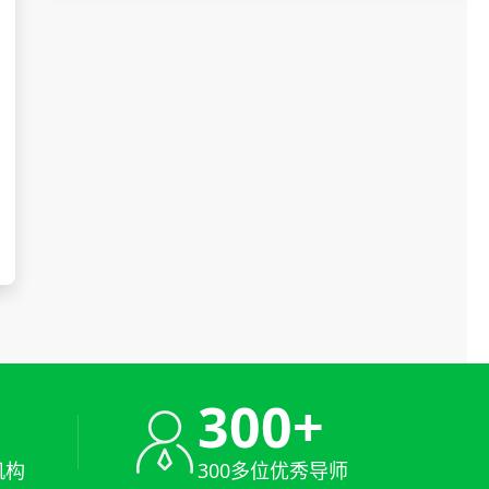
+
300+
机构
300多位优秀导师