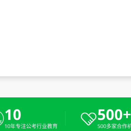
10
500
10年专注公考行业教育
500多家合作