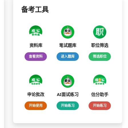
备考工具
资料库
笔试题库
职位筛选
查看资料
进入题库
筛选职位
申论批改
AI面试练习
估分助手
开始使用
开始练习
开始练习