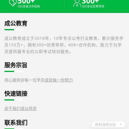
500+
300+
500多家合作机构
300多位优秀导师
成公教育
成公教育成立于2016年，10年专注公考行业教育，累计服务学
员153万+，拥有300+优秀导师，408+合作机构，致力于为学
员提供最专业的公职考试培训服务。
服务宗旨
用心服务好每一位学员
成就每一份努力
快速链接
关于我们
成公师资
联系我们
呼和浩特分校