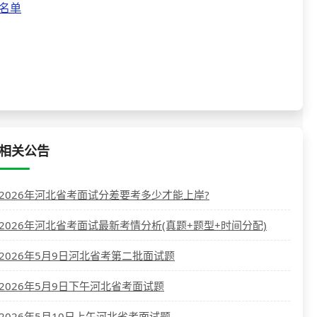
名单
相关公告
2026年河北省考面试分差要考多少才能上岸?
2026年河北省考面试最新考情分析(真题+题型+时间分配)
2026年5月9日河北省考第二批面试题
2026年5月9日下午河北省考面试题
2026年5月10日上午河北省考面试题