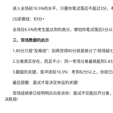
进入全场前16.5%的水平，只要你笔试落后不超过3分，考
(3)逆袭线：83分+
全场仅6.5%的考生能达到的高分，哪怕你笔试落后5分以上
三、现场数据的启示
1.80分只是“及格线”：别再觉得80分就是高分了!现场超
2.分差真实存在，而且不小：同一考场分差最高能到5.8分
3.翻盘的关键，是冲进前16.5%：考到82分以上，你就
最后提醒：面试才是决定命运的关键!
现场成绩单已经明明白白告诉你：面试不仅能拉开分差，而
决胜局!