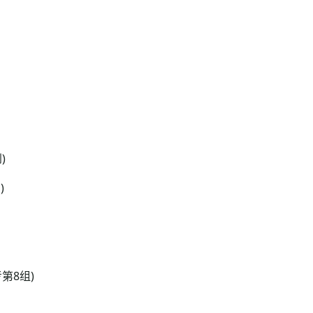
)
)
第8组)