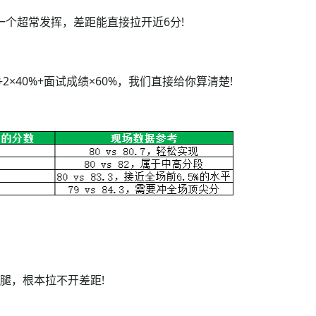
个超常发挥，差距能直接拉开近6分!
40%+面试成绩×60%，我们直接给你算清楚!
腿，根本拉不开差距!