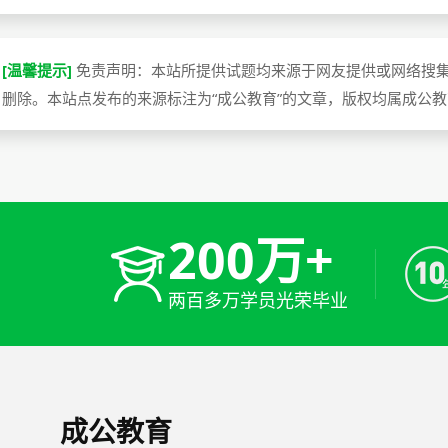
[温馨提示]
免责声明：本站所提供试题均来源于网友提供或网络搜
删除。本站点发布的来源标注为“成公教育”的文章，版权均属成公
200万+
两百多万学员光荣毕业
成公教育