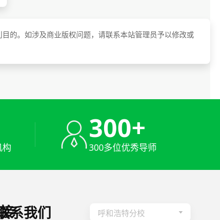
利目的。如涉及商业版权问题，请联系本站管理员予以修改或
+
300+
机构
300多位优秀导师
接
联系我们
呼和浩特分校