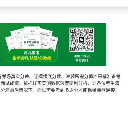
查询
历年真题
数线
真题
清考场真实分差、守擂保底分数、逆袭所需分值才是精准备考
实面试成绩，依托详实实测数据深度研判分析，让各位考生清
试分差落后情况下，面试需要考到多少分才能稳稳翻盘逆袭，