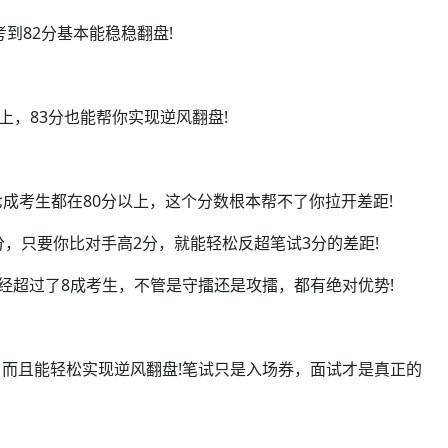
到82分基本能稳稳翻盘!
，83分也能帮你实现逆风翻盘!
七成考生都在80分以上，这个分数根本帮不了你拉开差距!
，只要你比对手高2分，就能轻松反超笔试3分的差距!
已经超过了8成考生，不管是守擂还是攻擂，都有绝对优势!
且能轻松实现逆风翻盘!笔试只是入场券，面试才是真正的