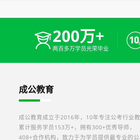
200万+
两百多万学员光荣毕业
成公教育
成公教育成立于2016年，10年专注公考行业
累计服务学员153万+，拥有300+优秀导师，
408+合作机构，致力于为学员提供最专业的