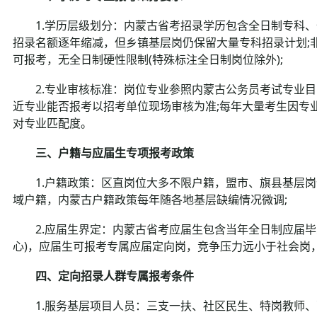
1.学历层级划分：内蒙古省考招录学历包含全日制专科、
招录名额逐年缩减，但乡镇基层岗仍保留大量专科招录计划;
可报考，无全日制硬性限制(特殊标注全日制岗位除外);
2.专业审核标准：岗位专业参照内蒙古公务员考试专业目
近专业能否报考以招考单位现场审核为准;每年大量考生因专
对专业匹配度。
三、户籍与应届生专项报考政策
1.户籍政策：区直岗位大多不限户籍，盟市、旗县基层岗位超
域户籍，内蒙古户籍政策每年随各地基层缺编情况微调;
2.应届生界定：内蒙古省考应届生包含当年全日制应届毕
心)，应届生可报考专属应届定向岗，竞争压力远小于社会岗
四、定向招录人群专属报考条件
1.服务基层项目人员：三支一扶、社区民生、特岗教师、