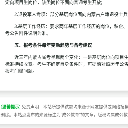
定向项目生岗位，该类岗位不面向普通考生开放;
2.退役军人专项：部分基层岗位面向内蒙古户籍退役士兵
3.基层工作经历：要求两年基层工作经历的岗位，私企、
考公告附件说明为准。
五、报考条件每年变动趋势与备考建议
近三年内蒙古省考呈现两个变化：一是基层岗位向项目生、
标准持续收紧。考生不确定自身条件时，可提前对照历年公
报考门槛问题。
[温馨提示]
免责声明：本站所提供试题均来源于网友提供或网络搜
删除。本站点发布的来源标注为“成公教育”的文章，版权均属成公