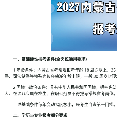
一、基础硬性报考条件(全岗位通用要求)
1.年龄条件：内蒙古省考常规报考年龄 18 周岁以上、35 
警、司法狱警等特殊岗位会缩减年龄上限，一般 30 周岁封顶;
2.国籍与政治条件：具有中华人民共和国国籍，拥护宪法
人、在读非应届在校生、在职公务员不得报考常规省考岗位
上述基础条件每年变动幅度极小，是考生自查第一门槛
二、学历与专业报考细分要求