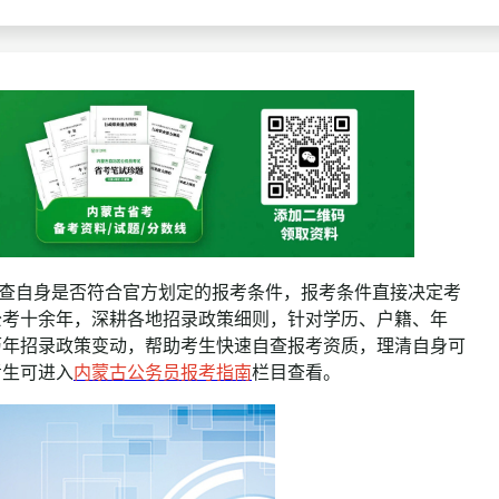
查询
历年真题
数线
真题
自查自身是否符合官方划定的报考条件，报考条件直接决定考
公考十余年，深耕各地招录政策细则，针对学历、户籍、年
历年招录政策变动，帮助考生快速自查报考资质，理清自身可
考生可进入
内蒙古公务员报考指南
栏目查看。