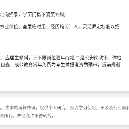
定向招录，学历门槛下调至专科;
事业单位、基层临时用工经历均可计入，灵活界定标准以招
应届生倾斜，三不限岗位逐年缩减;二是公安岗政审、体检
告自查，成公教育常年免费为考生做报考资质预审，提前规避
集，由本站编辑整理，仅供个人研究、交流学习使用，不涉及商业盈
教育所有，未经允许不得转载。