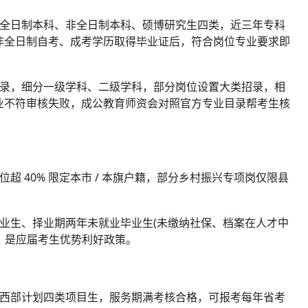
全日制本科、非全日制本科、硕博研究生四类，近三年专科
非全日制自考、成考学历取得毕业证后，符合岗位专业要求即
录，细分一级学科、二级学科，部分岗位设置大类招录，相
业不符审核失败，成公教育师资会对照官方专业目录帮考生核
 40% 限定本市 / 本旗户籍，部分乡村振兴专项岗仅限县
业生、择业期两年未就业毕业生(未缴纳社保、档案在人才中
，是应届考生优势利好政策。
西部计划四类项目生，服务期满考核合格，可报考每年省考