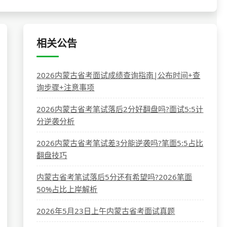
相关公告
2026内蒙古省考面试成绩查询指南|公布时间+查
询步骤+注意事项
2026内蒙古省考笔试落后2分好翻盘吗?面试5:5计
分逆袭分析
2026内蒙古省考笔试差3分能逆袭吗?笔面5:5占比
翻盘技巧
内蒙古省考笔试落后5分还有希望吗?2026笔面
50%占比上岸解析
2026年5月23日上午内蒙古省考面试真题