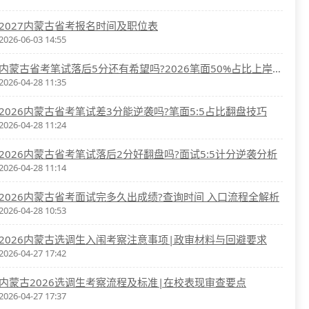
2027内蒙古省考报名时间及职位表
2026-06-03 14:55
内蒙古省考笔试落后5分还有希望吗?2026笔面50%占比上岸解析
2026-04-28 11:35
2026内蒙古省考笔试差3分能逆袭吗?笔面5:5占比翻盘技巧
2026-04-28 11:24
2026内蒙古省考笔试落后2分好翻盘吗?面试5:5计分逆袭分析
2026-04-28 11:14
2026内蒙古省考面试完多久出成绩?查询时间 入口流程全解析
2026-04-28 10:53
2026内蒙古选调生入闱考察注意事项|政审材料与回避要求
2026-04-27 17:42
内蒙古2026选调生考察流程及标准|在校表现审查要点
2026-04-27 17:37