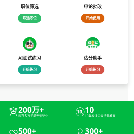
职位筛选
申论批改
筛选职位
开始使用
AI面试练习
估分助手
开始练习
开始练习
200万+
10
两百多万学员光荣毕业
10年专注公考行业教育
500+
300+