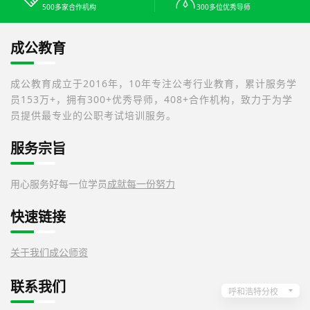
500多家合作机构
300多位优秀导师
成公教育
成公教育成立于2016年，10年专注公考行业教育，累计服务学
员153万+，拥有300+优秀导师，408+合作机构，致力于为学
员提供最专业的公职考试培训服务。
服务宗旨
用心服务好每一位学员
成就每一份努力
快速链接
关于我们
成公师资
联系我们
呼和浩特分校