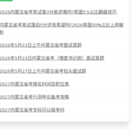
2026内蒙古省考笔试差3分能逆袭吗?笔面5:5占比翻盘技巧
内蒙古省考笔试落后5分还有希望吗?2026笔面50%占比上岸解
析
2026年5月23日上午内蒙古省考面试真题
2026年5月23日内蒙古省考（嘎查书记岗）面试真题
2026年5月27日上午内蒙古省考包头面试题
2027内蒙古省考报名时间及职位表
2027内蒙古省考行测申论备考攻略
2027内蒙古省考专科可以报考吗