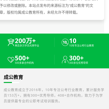
予以修改或删除。本站点发布的来源标注为“成公教育”的文
章，版权均属成公教育所有，未经允许不得转载。
200万+
10
两百多万学员光荣毕业
10年专注公考行业教育
500+
300+
500多家合作机构
300多位优秀导师
成公教育
成公教育成立于2016年，10年专注公考行业教育，累计服务学
员153万+，拥有300+优秀导师，408+合作机构，致力于为学
员提供最专业的公职考试培训服务。