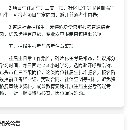
2.项目生往届生：三支一扶、社区民生等服务期满往
届生，可报考项目生定向岗，避开普通考生内卷;
3.普通社会往届生：无特殊身份只能报考普通综合
岗，优先选择有户籍、专业双重限制岗位降低竞争。
五、往届生报考与备考注意事项
往届生日常工作繁忙，碎片化备考是常态，建议拆分
学习时间，每日固定 2-3 小时学习。选岗避开呼和浩特、
包头市直三不限岗位，这类岗位往届生扎堆报名。报名阶
段提前准备毕业证、劳动合同、社保证明等材料，避免资
格复审缺少资料。成公教育定期开展往届生报考答疑专
场，一对一解决资质核查、岗位筛选难题。
相关公告