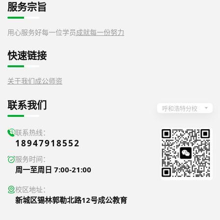
服务宗旨
用心服务好每一位学员
成就每一份努力
快速链接
关于我们
成公师资
联系我们
呼和浩特分校
联系热线：
18947918552
服务时间：
周一至周日 7:00-21:00
校区地址：
新城区锡林郭勒北路12号成公教育