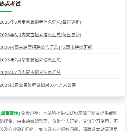
热点考试
2026年8月京鲁冀招考信息汇总(每日更新)
2026年8月内蒙古招考信息汇总(每日更新)
2026内蒙古辅警招聘公告汇总|12盟市持续更新
2026年7月京鲁冀招考信息汇总
2026年7月内蒙古招考信息汇总
2026国家公务员考试招录3.81万人公告
[温馨提示]
免责声明：本站所提供试题均来源于网友提供或网
络搜集，由本站编辑整理，仅供个人研究、交流学习使用，不
涉及商业盈利目的。如涉及商业版权问题，请联系本站管理员