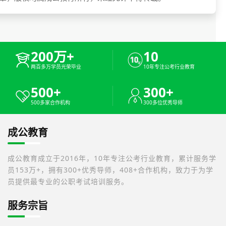
200万+
10
两百多万学员光荣毕业
10年专注公考行业教育
500+
300+
500多家合作机构
300多位优秀导师
成公教育
成公教育成立于2016年，10年专注公考行业教育，累计服务学
员153万+，拥有300+优秀导师，408+合作机构，致力于为学
员提供最专业的公职考试培训服务。
服务宗旨