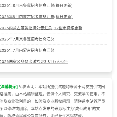
2026年8月京鲁冀招考信息汇总(每日更新)
2026年8月内蒙古招考信息汇总(每日更新)
2026内蒙古辅警招聘公告汇总|12盟市持续更新
2026年7月京鲁冀招考信息汇总
2026年7月内蒙古招考信息汇总
2026国家公务员考试招录3.81万人公告
[温馨提示]
免责声明：本站所提供试题均来源于网友提供或网
络搜集，由本站编辑整理，仅供个人研究、交流学习使用，不
涉及商业盈利目的。如涉及商业版权问题，请联系本站管理员
予以修改或删除。本站点发布的来源标注为“成公教育”的文
章，版权均属成公教育所有，未经允许不得转载。