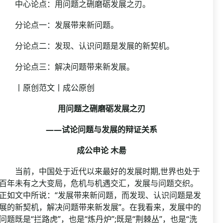
中心论点：用问题之硎磨砺发展之刃。
分论点一：发展带来新问题。
分论点二：发现、认识问题是发展的新契机。
分论点三：解决问题带来新发展。
丨原创范文丨成公原创
用问题之硎磨砺发展之刃
——试论问题与发展的辩证关系
成公申论 木昜
当前，中国处于近代以来最好的发展时期,世界也处于
百年未有之大变局，危机与机遇交汇，发展与问题交织。
正如文中所说：“发展带来新问题，而发现、认识问题是发
展的新契机，解决问题带来新发展”。在我看来，发展中的
问题既是“拦路虎”，也是“炼丹炉”;既是“荆棘丛”，也是“洗