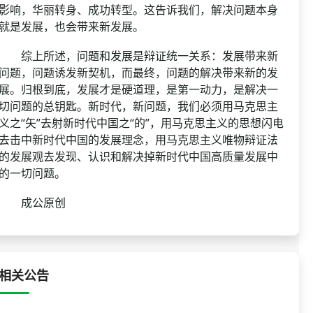
影响，华丽转身、成功转型。这告诉我们，解决问题本身
就是发展，也会带来新发展。
综上所述，问题和发展是辩证统一关系：发展带来新
问题，问题诱发新契机，而最终，问题的解决带来新的发
展。归根到底，发展才是硬道理，是第一动力，是解决一
切问题的总钥匙。新时代，新问题，我们必须用马克思主
义之“矢”去射新时代中国之“的”，用马克思主义的思想闪电
去击中新时代中国的发展理念，用马克思主义唯物辩证法
的发展观去发现、认识和解决掉新时代中国高质量发展中
的一切问题。
成公原创
相关公告