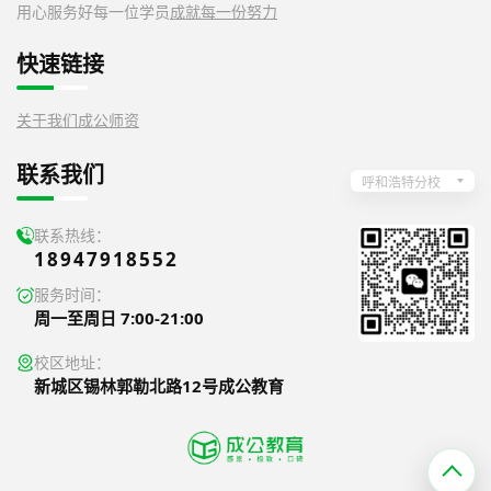
用心服务好每一位学员
成就每一份努力
快速链接
关于我们
成公师资
联系我们
呼和浩特分校
联系热线：
18947918552
服务时间：
周一至周日 7:00-21:00
校区地址：
新城区锡林郭勒北路12号成公教育