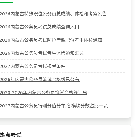
2026内蒙古特殊职位公务员总成绩、体检和考察公告
2026内蒙古公务员考试总成绩查询入口
2026内蒙古公务员考试阿拉善盟职位考生体检通知
2026内蒙古公务员考试考生体检通知汇总
2027内蒙古公务员考试报考条件
2026年内蒙古公务员笔试合格线已公布!
2020-2026年内蒙古公务员笔试合格线汇总
2027内蒙古公务员行测分值分布,各模块分数占比一览
热点考试