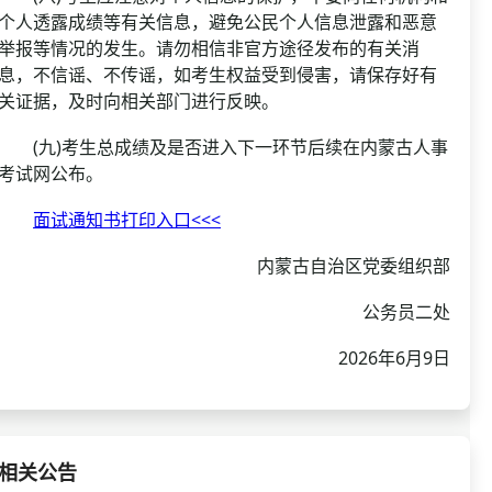
个人透露成绩等有关信息，避免公民个人信息泄露和恶意
举报等情况的发生。请勿相信非官方途径发布的有关消
息，不信谣、不传谣，如考生权益受到侵害，请保存好有
关证据，及时向相关部门进行反映。
(九)考生总成绩及是否进入下一环节后续在内蒙古人事
考试网公布。
面试通知书打印入口<<<
内蒙古自治区党委组织部
公务员二处
2026年6月9日
相关公告