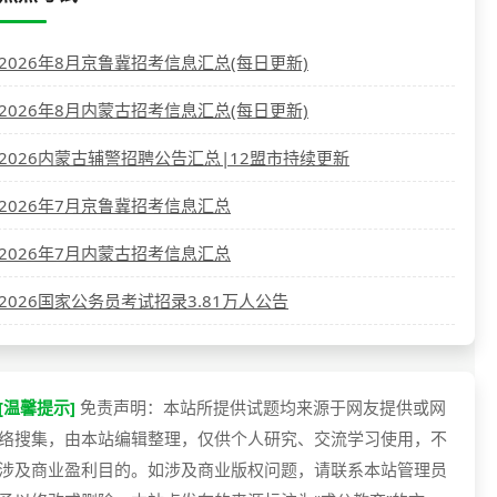
2026年8月京鲁冀招考信息汇总(每日更新)
2026年8月内蒙古招考信息汇总(每日更新)
2026内蒙古辅警招聘公告汇总|12盟市持续更新
2026年7月京鲁冀招考信息汇总
2026年7月内蒙古招考信息汇总
2026国家公务员考试招录3.81万人公告
[温馨提示]
免责声明：本站所提供试题均来源于网友提供或网
络搜集，由本站编辑整理，仅供个人研究、交流学习使用，不
涉及商业盈利目的。如涉及商业版权问题，请联系本站管理员