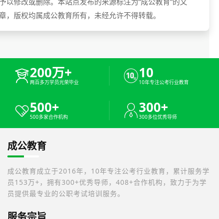
予以修改或删除。本站点发布的来源标注为“成公教育”的文
章，版权均属成公教育所有，未经允许不得转载。
200万+
10
两百多万学员光荣毕业
10年专注公考行业教育
500+
300+
500多家合作机构
300多位优秀导师
成公教育
成公教育成立于2016年，10年专注公考行业教育，累计服务学
员153万+，拥有300+优秀导师，408+合作机构，致力于为学
员提供最专业的公职考试培训服务。
服务宗旨