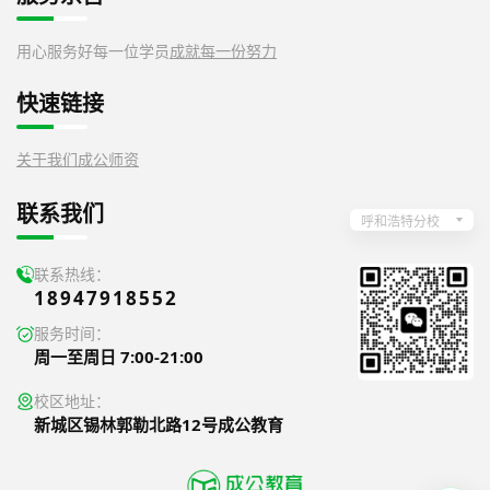
用心服务好每一位学员
成就每一份努力
快速链接
关于我们
成公师资
联系我们
呼和浩特分校
联系热线：
18947918552
服务时间：
周一至周日 7:00-21:00
校区地址：
新城区锡林郭勒北路12号成公教育