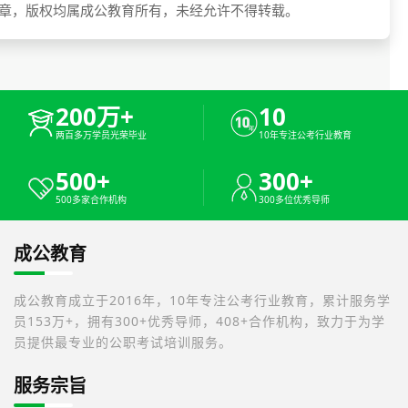
章，版权均属成公教育所有，未经允许不得转载。
200万+
10
两百多万学员光荣毕业
10年专注公考行业教育
500+
300+
500多家合作机构
300多位优秀导师
成公教育
成公教育成立于2016年，10年专注公考行业教育，累计服务学
员153万+，拥有300+优秀导师，408+合作机构，致力于为学
员提供最专业的公职考试培训服务。
服务宗旨