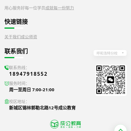
用心服务好每一位学员
成就每一份努力
快速链接
关于我们
成公师资
联系我们
呼和浩特分校
联系热线：
18947918552
服务时间：
周一至周日 7:00-21:00
校区地址：
新城区锡林郭勒北路12号成公教育