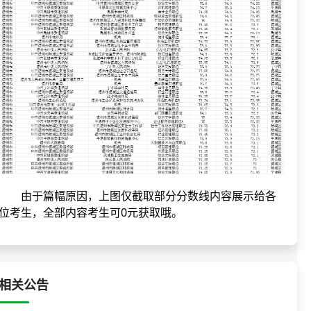
由于篇幅原因，上图仅截取部分分数线内容展示给各
位考生，全部内容考生可0元获取哦。
相关公告