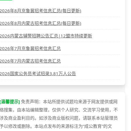
2026年8月京鲁冀招考信息汇总(每日更新)
2026年8月内蒙古招考信息汇总(每日更新)
2026内蒙古辅警招聘公告汇总|12盟市持续更新
2026年7月京鲁冀招考信息汇总
2026年7月内蒙古招考信息汇总
2026国家公务员考试招录3.81万人公告
[温馨提示]
免责声明：本站所提供试题均来源于网友提供或网
络搜集，由本站编辑整理，仅供个人研究、交流学习使用，不
涉及商业盈利目的。如涉及商业版权问题，请联系本站管理员
予以修改或删除。本站点发布的来源标注为“成公教育”的文