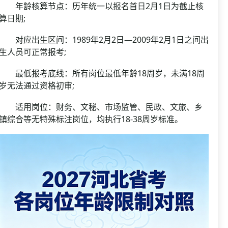
年龄核算节点：历年统一以报名首日2月1日为截止核
算日期;
对应出生区间：1989年2月2日—2009年2月1日之间出
生人员可正常报考;
最低报考底线：所有岗位最低年龄18周岁，未满18周
岁无法通过资格初审;
适用岗位：财务、文秘、市场监管、民政、文旅、乡
镇综合等无特殊标注岗位，均执行18-38周岁标准。