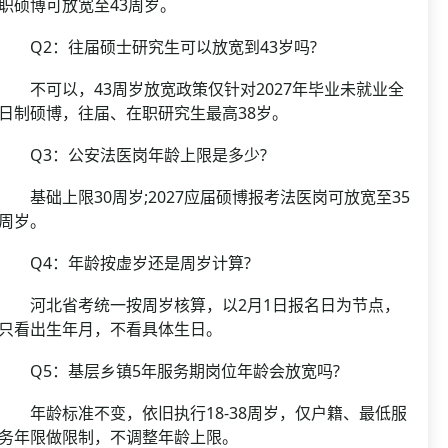
职硕博可放宽至43周岁。
Q2：往届硕士研究生可以放宽到43岁吗?
不可以，43周岁放宽政策仅针对2027年毕业未就业全
日制硕博，往届、在职研究生最高38岁。
Q3：公安法医岗年龄上限是多少?
基础上限30周岁;2027应届硕博报考法医岗可放宽至35
周岁。
Q4：年龄按虚岁还是周岁计算?
河北省考统一按周岁核算，以2月1日报名日为节点，
只看出生年月，不看具体生日。
Q5：基层乡镇5年服务期岗位年龄会放宽吗?
年龄标准不变，依旧执行18-38周岁，仅户籍、最低服
务年限做限制，不调整年龄上限。