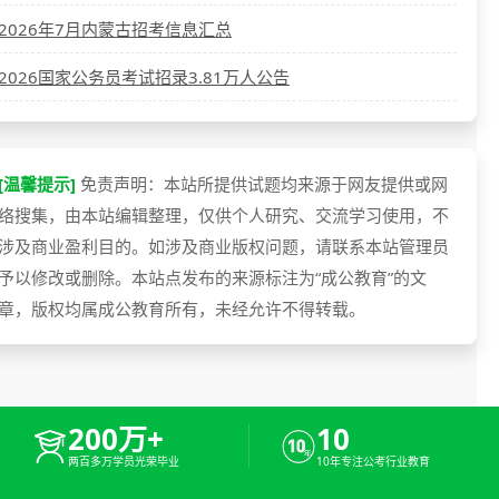
2026年7月内蒙古招考信息汇总
2026国家公务员考试招录3.81万人公告
[温馨提示]
免责声明：本站所提供试题均来源于网友提供或网
络搜集，由本站编辑整理，仅供个人研究、交流学习使用，不
涉及商业盈利目的。如涉及商业版权问题，请联系本站管理员
予以修改或删除。本站点发布的来源标注为“成公教育”的文
章，版权均属成公教育所有，未经允许不得转载。
200万+
10
两百多万学员光荣毕业
10年专注公考行业教育