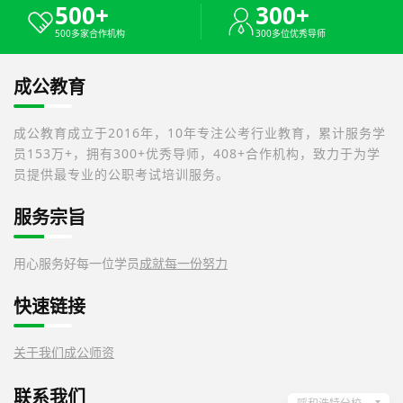
500+
300+
500多家合作机构
300多位优秀导师
成公教育
成公教育成立于2016年，10年专注公考行业教育，累计服务学
员153万+，拥有300+优秀导师，408+合作机构，致力于为学
员提供最专业的公职考试培训服务。
服务宗旨
用心服务好每一位学员
成就每一份努力
快速链接
关于我们
成公师资
联系我们