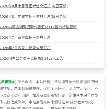
2026年8月京鲁冀招考信息汇总(每日更新)
2026年8月内蒙古招考信息汇总(每日更新)
2026内蒙古辅警招聘公告汇总|12盟市持续更新
2026年7月京鲁冀招考信息汇总
2026年7月内蒙古招考信息汇总
2026国家公务员考试招录3.81万人公告
[温馨提示]
免责声明：本站所提供试题均来源于网友提供或网
络搜集，由本站编辑整理，仅供个人研究、交流学习使用，不
涉及商业盈利目的。如涉及商业版权问题，请联系本站管理员
予以修改或删除。本站点发布的来源标注为“成公教育”的文
章，版权均属成公教育所有，未经允许不得转载。