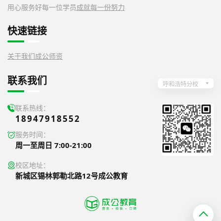
用心服务好每一位学员
成就每一份努力
快速链接
关于我们
成公师资
联系我们
呼和浩特分校
联系热线：
18947918552
服务时间：
周一至周日 7:00-21:00
校区地址：
新城区锡林郭勒北路12号成公教育