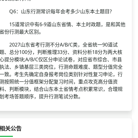
Q6：山东行测常识每年会考多少山东本土题目?
15道常识中有6-9道山东省情、本土时政题，是和其他
省份行测最大区别。
2027山东省考行测不分A/B/C类，全省统一90道试
题、总分100分，判断推理33分、资料分析18分为两大核
心提分模块;A/B/C仅区分申论试卷，对应省市综合、市县
执法、乡镇基层三类岗位，行测命题难度、题型分值完全
一致。考生先确定自身报考岗位类别针对性复习申论，行
测按照统一分值框架分配复习时间，重点攻克高分值资
料、判断模块，结合山东本土省情考点积累常识，合理规
划考场答题顺序，提升行测笔试分数。
相关公告