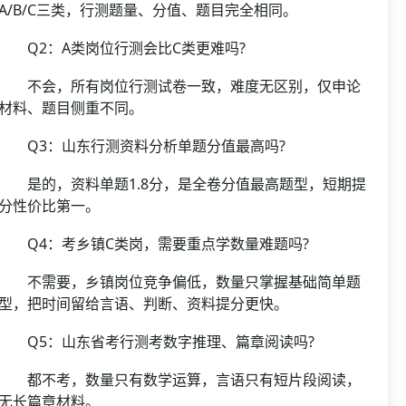
A/B/C三类，行测题量、分值、题目完全相同。
Q2：A类岗位行测会比C类更难吗?
不会，所有岗位行测试卷一致，难度无区别，仅申论
材料、题目侧重不同。
Q3：山东行测资料分析单题分值最高吗?
是的，资料单题1.8分，是全卷分值最高题型，短期提
分性价比第一。
Q4：考乡镇C类岗，需要重点学数量难题吗?
不需要，乡镇岗位竞争偏低，数量只掌握基础简单题
型，把时间留给言语、判断、资料提分更快。
Q5：山东省考行测考数字推理、篇章阅读吗?
都不考，数量只有数学运算，言语只有短片段阅读，
无长篇章材料。