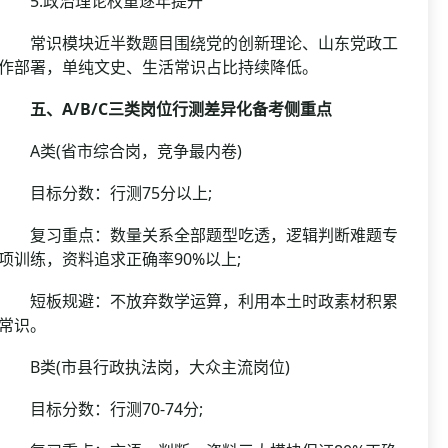
5.政治理论权重逐年提升
常识模块近半数题目围绕党的创新理论、山东党政工
作部署，单纯文史、生活常识占比持续降低。
五、A/B/C三类岗位行测差异化备考侧重点
A类(省市综合岗，竞争最内卷)
目标分数：行测75分以上;
复习重点：数量关系全部题型吃透，逻辑判断难题专
项训练，资料追求正确率90%以上;
短板规避：不放弃数学运算，利用本土时政素材积累
常识。
B类(市县行政执法岗，大众主流岗位)
目标分数：行测70-74分;