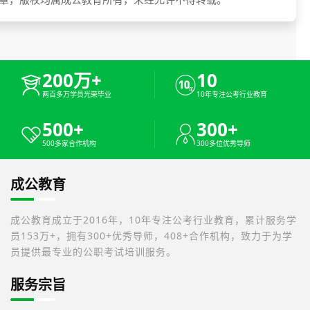
200万+
10
两百多万学员光荣毕业
10年专注公考行业教育
500+
300+
500多家合作机构
300多位优秀导师
成公教育
成公教育成立于2016年，10年专注公考行业教育，累计服务学
员153万+，拥有300+优秀导师，408+合作机构，致力于为学
员提供最专业的公职考试培训服务。
服务宗旨