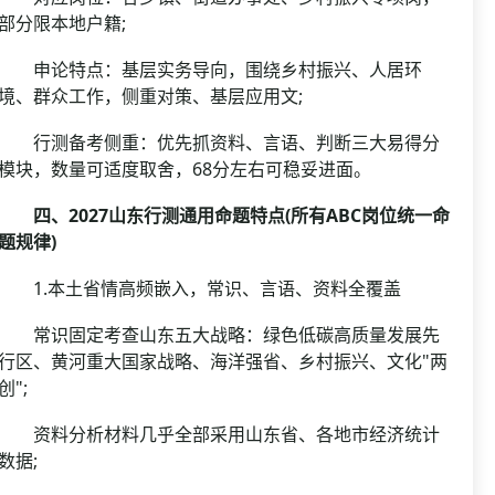
部分限本地户籍;
申论特点：基层实务导向，围绕乡村振兴、人居环
境、群众工作，侧重对策、基层应用文;
行测备考侧重：优先抓资料、言语、判断三大易得分
模块，数量可适度取舍，68分左右可稳妥进面。
四、2027山东行测通用命题特点(所有ABC岗位统一命
题规律)
1.本土省情高频嵌入，常识、言语、资料全覆盖
常识固定考查山东五大战略：绿色低碳高质量发展先
行区、黄河重大国家战略、海洋强省、乡村振兴、文化"两
创";
资料分析材料几乎全部采用山东省、各地市经济统计
数据;