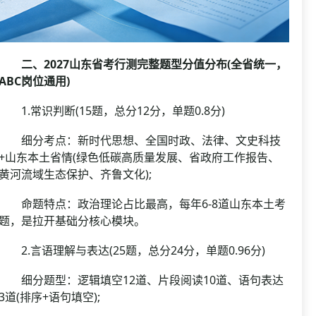
二、2027山东省考行测完整题型分值分布(全省统一，
ABC岗位通用)
1.常识判断(15题，总分12分，单题0.8分)
细分考点：新时代思想、全国时政、法律、文史科技
+山东本土省情(绿色低碳高质量发展、省政府工作报告、
黄河流域生态保护、齐鲁文化);
命题特点：政治理论占比最高，每年6-8道山东本土考
题，是拉开基础分核心模块。
2.言语理解与表达(25题，总分24分，单题0.96分)
细分题型：逻辑填空12道、片段阅读10道、语句表达
3道(排序+语句填空);