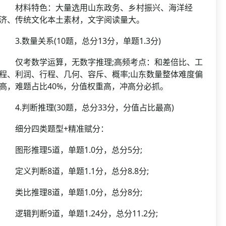
材料特色：大量选用山东政务、乡村振兴、海洋经
济、传统文化本土素材，文字阅读量大。
3.数量关系(10题，总分13分，单题1.3分)
仅考数学运算，无数字推理;高频考点：和差倍比、工
程、利润、行程、几何、容斥、概率;山东数量整体难度偏
高，难题占比40%，分值权重高，冲高分必抓。
4.判断推理(30题，总分33分，分值占比最高)
细分四类题型+精准赋分：
图形推理5道，单题1.0分，总分5分;
定义判断8道，单题1.1分，总分8.8分;
类比推理8道，单题1.0分，总分8分;
逻辑判断9道，单题1.24分，总分11.2分;