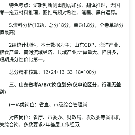
特色考点：逻辑判断侧重削弱加强、翻译推理，无国
考一拖五材料推理，图推高频对称性、笔画、黑白运算。
5.资料分析(10题，总分18分，单题1.8分，全卷单题分
值最高)
2组统计材料，本土数据为主：山东GDP、海洋产业、
粮食产量、黄河流域经济、县域产业;计算量大、陷阱多，
短期提分性价比第一。
总分精准核算：12+24+13+33+18=100分
三、山东省考A/B/C岗位划分(仅申论区分，行测无差
别)
(一)A类岗位：省直、市级综合管理岗
对应岗位：省厅、市委办、财政局、发改委等省市机
关综合岗，多数要求2年基层工作经历;