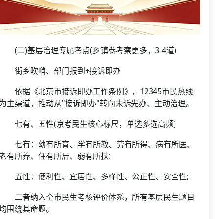
(二)基层治理专属考点(乡镇卷考察更多，3-4道)
街乡吹哨、部门报到+接诉即办
依据《北京市接诉即办工作条例》，12345市民热线
为主渠道，推动从"接诉即办"转向未诉先办、主动治理。
七有、五性(京考民生核心标尺，单选多选高频)
七有：幼有所育、学有所教、劳有所得、病有所医、
老有所养、住有所居、弱有所扶;
五性：便利性、宜居性、多样性、公正性、安全性;
二者纳入全市民生考核评价体系，所有基层民生题目
均围绕其命题。