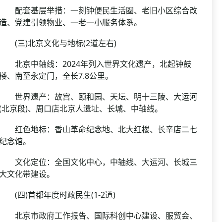
配套基层举措：一刻钟便民生活圈、老旧小区综合改
造、党建引领物业、一老一小服务体系。
(三)北京文化与地标(2道左右)
北京中轴线：2024年列入世界文化遗产，北起钟鼓
楼、南至永定门，全长7.8公里。
世界遗产：故宫、颐和园、天坛、明十三陵、大运河
(北京段)、周口店北京人遗址、长城、中轴线。
红色地标：香山革命纪念地、北大红楼、长辛店二七
纪念馆。
文化定位：全国文化中心，中轴线、大运河、长城三
大文化带建设。
(四)首都年度时政民生(1-2道)
北京市政府工作报告、国际科创中心建设、服贸会、