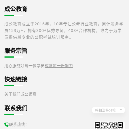
成公教育
成公教育成立于2016年，10年专注公考行业教育，累计服务学
员153万+，拥有300+优秀导师，408+合作机构，致力于为学
员提供最专业的公职考试培训服务。
服务宗旨
用心服务好每一位学员
成就每一份努力
快速链接
关于我们
成公师资
联系我们
呼和浩特分校
联系热线：