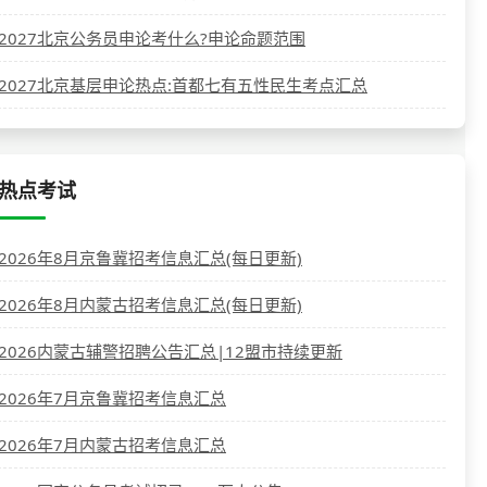
2027北京公务员申论考什么?申论命题范围
2027北京基层申论热点:首都七有五性民生考点汇总
热点考试
2026年8月京鲁冀招考信息汇总(每日更新)
2026年8月内蒙古招考信息汇总(每日更新)
2026内蒙古辅警招聘公告汇总|12盟市持续更新
2026年7月京鲁冀招考信息汇总
2026年7月内蒙古招考信息汇总