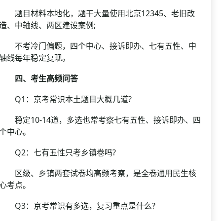
题目材料本地化，题干大量使用北京12345、老旧改
造、中轴线、两区建设案例;
不考冷门偏题，四个中心、接诉即办、七有五性、中
轴线每年稳定复现。
四、考生高频问答
Q1：京考常识本土题目大概几道?
稳定10-14道，多选也常考察七有五性、接诉即办、四
个中心。
Q2：七有五性只考乡镇卷吗?
区级、乡镇两套试卷均高频考察，是全卷通用民生核
心考点。
Q3：京考常识有多选，复习重点是什么?