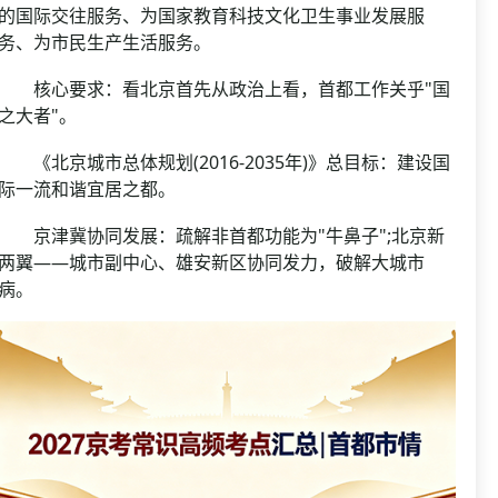
的国际交往服务、为国家教育科技文化卫生事业发展服
务、为市民生产生活服务。
核心要求：看北京首先从政治上看，首都工作关乎"国
之大者"。
《北京城市总体规划(2016-2035年)》总目标：建设国
际一流和谐宜居之都。
京津冀协同发展：疏解非首都功能为"牛鼻子";北京新
两翼——城市副中心、雄安新区协同发力，破解大城市
病。