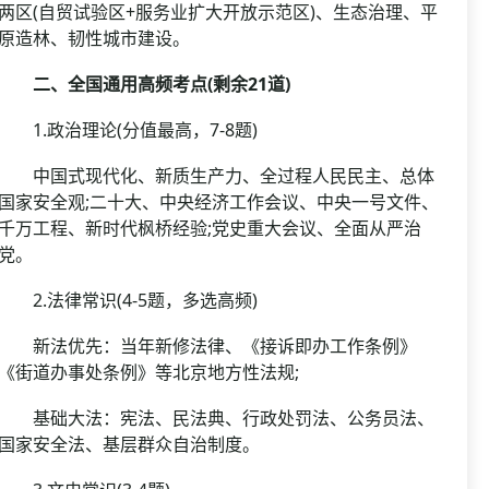
两区(自贸试验区+服务业扩大开放示范区)、生态治理、平
原造林、韧性城市建设。
二、全国通用高频考点(剩余21道)
1.政治理论(分值最高，7-8题)
中国式现代化、新质生产力、全过程人民民主、总体
国家安全观;二十大、中央经济工作会议、中央一号文件、
千万工程、新时代枫桥经验;党史重大会议、全面从严治
党。
2.法律常识(4-5题，多选高频)
新法优先：当年新修法律、《接诉即办工作条例》
《街道办事处条例》等北京地方性法规;
基础大法：宪法、民法典、行政处罚法、公务员法、
国家安全法、基层群众自治制度。