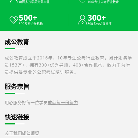
两百多万学员光荣毕业
10年专注公考行业教育
500+
300+
500多家合作机构
300多位优秀导师
成公教育
成公教育成立于2016年，10年专注公考行业教育，累计服务学
员153万+，拥有300+优秀导师，408+合作机构，致力于为学
员提供最专业的公职考试培训服务。
服务宗旨
用心服务好每一位学员
成就每一份努力
快速链接
关于我们
成公师资