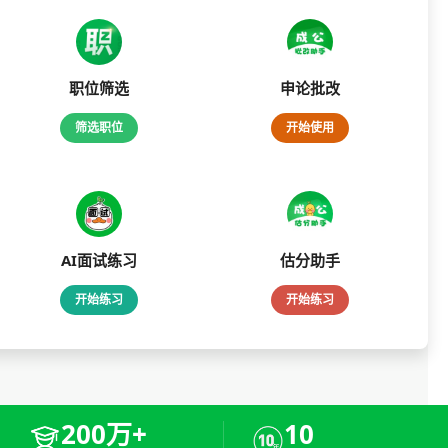
职位筛选
申论批改
筛选职位
开始使用
AI面试练习
估分助手
开始练习
开始练习
200万+
10