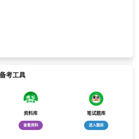
备考工具
资料库
笔试题库
查看资料
进入题库