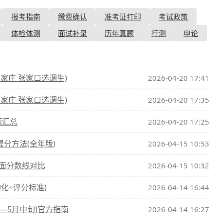
报考指南
缴费确认
准考证打印
考试政策
查询
历年真题
体检体测
面试补录
历年真题
行测
申论
数线
真题
石家庄 张家口选调生)
2026-04-20 17:41
石家庄 张家口选调生)
2026-04-20 17:35
题汇总
2026-04-20 17:25
提分方法(全年版)
2026-04-15 10:53
进面分数线对比
2026-04-15 10:32
构化+评分标准)
2026-04-14 16:44
——5月中旬)官方指南
2026-04-14 16:27