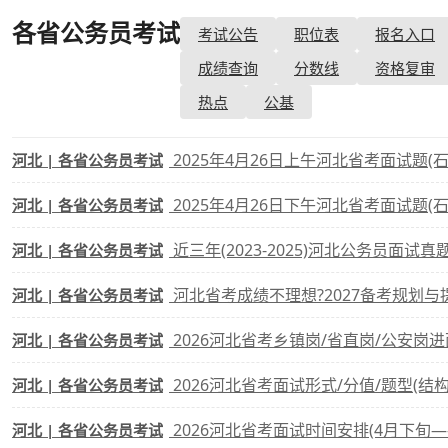
各省公务员考试
考试公告
职位表
报名入口
考试政策
成绩查询
成绩
成绩查询
分数线
资格复审
成绩查询
分数线
分
热点
公基
分数线
历年真题
历年
2025年4月26日上午河北省考面试题(
河北 | 各省公务员考试
资格复审
2025年4月26日下午河北省考面试题(
河北 | 各省公务员考试
面试补录
近三年(2023-2025)河北公务员面试真
河北 | 各省公务员考试
历年真题
河北省考成绩不理想?2027备考规划与
河北 | 各省公务员考试
2026河北省考乡镇岗/省直岗/公安岗
河北 | 各省公务员考试
2026河北省考面试形式/分值/题型(结
河北 | 各省公务员考试
2026河北省考面试时间安排(4月下旬
河北 | 各省公务员考试