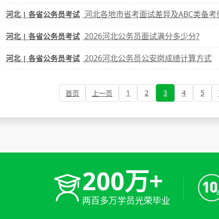
河北各地市省考面试差异及ABC类备考
河北 | 各省公务员考试
2026河北公务员面试满分多少分?
河北 | 各省公务员考试
2026河北公务员公安岗成绩计算方式
河北 | 各省公务员考试
1
2
3
4
5
首页
上一页
200万+
两百多万学员光荣毕业