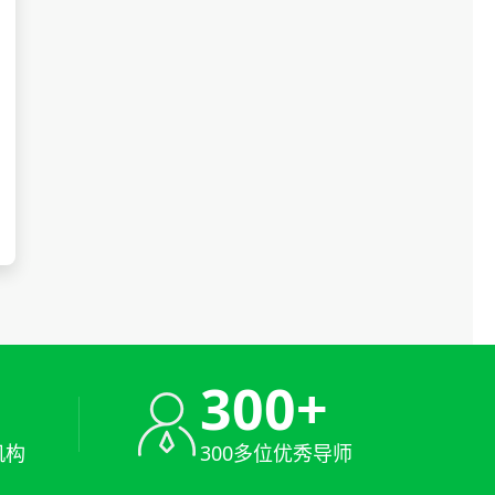
+
300+
机构
300多位优秀导师