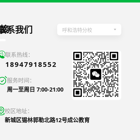
接
联系我们
呼和浩特分校
联系热线：
18947918552
服务时间：
周一至周日 7:00-21:00
校区地址：
新城区锡林郭勒北路12号成公教育