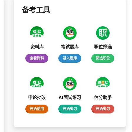
备考工具
资料库
笔试题库
职位筛选
查看资料
进入题库
筛选职位
申论批改
AI面试练习
估分助手
开始使用
开始练习
开始练习