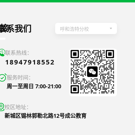
接
联系我们
呼和浩特分校
联系热线：
18947918552
服务时间：
周一至周日 7:00-21:00
校区地址：
新城区锡林郭勒北路12号成公教育