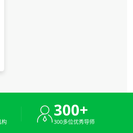
+
300+
机构
300多位优秀导师