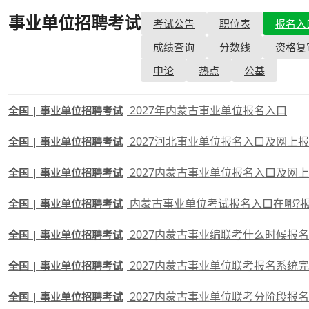
事业单位招聘考试
- 报名入口
考试公告
职位表
报名入
考试政策
成绩查询
成绩
成绩查询
分数线
资格复
成绩查询
分数线
分
申论
热点
公基
分数线
历年真题
历年
2027年内蒙古事业单位报名入口
全国 | 事业单位招聘考试
资格复审
2027河北事业单位报名入口及网上
全国 | 事业单位招聘考试
面试补录
2027内蒙古事业单位报名入口及网
全国 | 事业单位招聘考试
历年真题
内蒙古事业单位考试报名入口在哪?
全国 | 事业单位招聘考试
2027内蒙古事业编联考什么时候报
全国 | 事业单位招聘考试
2027内蒙古事业单位联考报名系统
全国 | 事业单位招聘考试
2027内蒙古事业单位联考分阶段报
全国 | 事业单位招聘考试