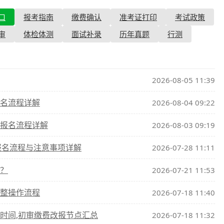
口
报考指南
缴费确认
准考证打印
考试政策
查询
历年真题
审
体检体测
面试补录
历年真题
行测
数线
真题
2026-08-05 11:39
报名流程详解
2026-08-04 09:22
上报名流程详解
2026-08-03 09:19
报名流程与注意事项详解
2026-07-28 11:11
名？
2026-07-21 11:53
完整操作流程
2026-07-18 11:40
名时间,初审缴费改报节点汇总
2026-07-18 11:32