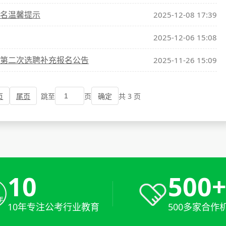
报名温馨提示
2025-12-08 17:39
2025-12-06 15:08
位第二次选聘补充报名公告
2025-11-26 15:09
页
尾页
跳至
页
共 3 页
确定
10
500
10年专注公考行业教育
500多家合作