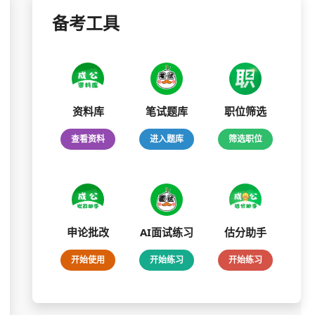
备考工具
资料库
笔试题库
职位筛选
查看资料
进入题库
筛选职位
申论批改
AI面试练习
估分助手
开始使用
开始练习
开始练习