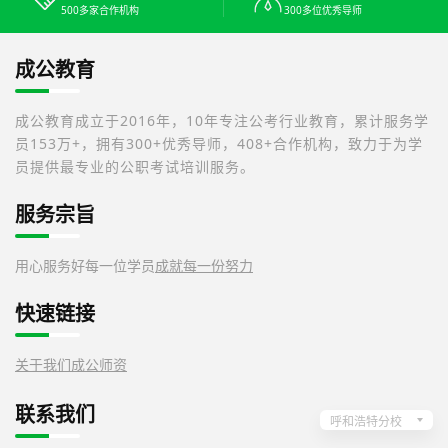
500多家合作机构
300多位优秀导师
成公教育
成公教育成立于2016年，10年专注公考行业教育，累计服务学
员153万+，拥有300+优秀导师，408+合作机构，致力于为学
员提供最专业的公职考试培训服务。
服务宗旨
用心服务好每一位学员
成就每一份努力
快速链接
关于我们
成公师资
联系我们
呼和浩特分校