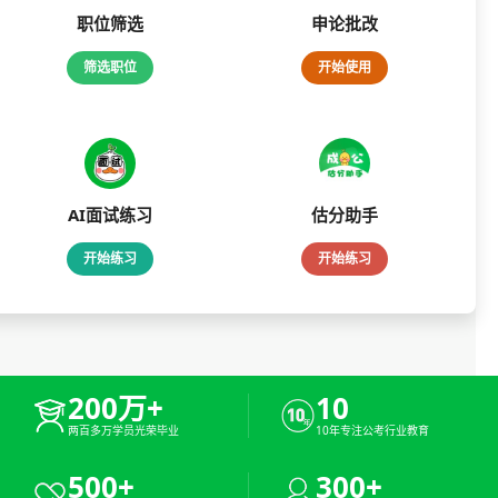
职位筛选
申论批改
筛选职位
开始使用
AI面试练习
估分助手
开始练习
开始练习
200万+
10
两百多万学员光荣毕业
10年专注公考行业教育
500+
300+