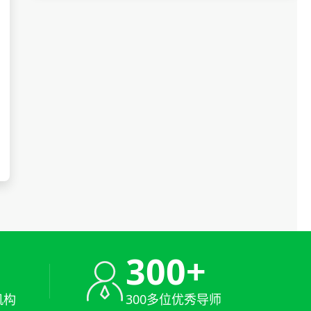
+
300+
机构
300多位优秀导师