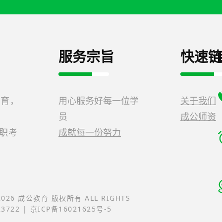
服务宗旨
快速链
教育，
用心服务好每一位学
关于我们
员
成公师资
公职考
成就每一份努力
-2026 成公教育 版权所有 ALL RIGHTS
23722 | 京ICP备16021625号-5