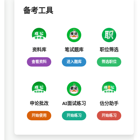
备考工具
资料库
笔试题库
职位筛选
查看资料
进入题库
筛选职位
申论批改
AI面试练习
估分助手
开始使用
开始练习
开始练习