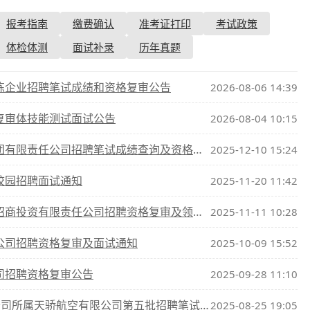
报考指南
缴费确认
准考证打印
考试政策
查询
历年真题
体检体测
面试补录
历年真题
数线
冶炼企业招聘笔试成绩和资格复审公告
2026-08-06 14:39
真题
试复审体技能测试面试公告
2026-08-04 10:15
责任公司招聘笔试成绩查询及资格复审、面试通知
2025-12-10 15:24
校园招聘面试通知
2025-11-20 11:42
资有限责任公司招聘资格复审及领取笔试准考证公告
2025-11-11 10:28
限公司招聘资格复审及面试通知
2025-10-09 15:52
司招聘资格复审公告
2025-09-28 11:10
所属天骄航空有限公司第五批招聘笔试及资格复审通知
2025-08-25 19:05