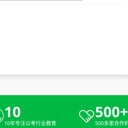
10
500
10年专注公考行业教育
500多家合作