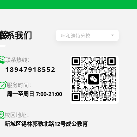
接
联系我们
呼和浩特分校
联系热线：
18947918552
服务时间：
周一至周日 7:00-21:00
校区地址：
新城区锡林郭勒北路12号成公教育