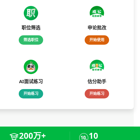
职位筛选
申论批改
筛选职位
开始使用
AI面试练习
估分助手
开始练习
开始练习
200万+
10