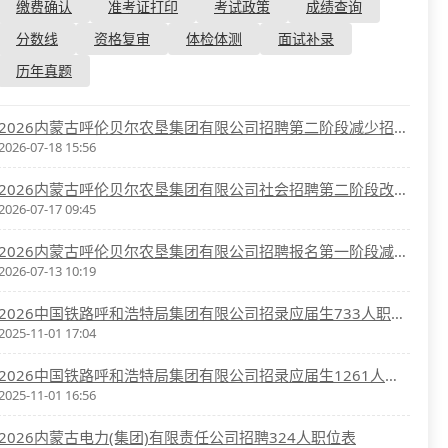
资格复审
缴费确认
准考证打印
考试政策
成绩查询
国企/银行考试
面试补录
分数线
资格复审
体检体测
面试补录
历年真题
历年真题
公务员课程
2026内蒙古呼伦贝尔农垦集团有限公司招聘第二阶段减少招聘岗位公告
2026-07-18 15:56
2026内蒙古呼伦贝尔农垦集团有限公司社会招聘第二阶段改报岗位公告
2026-07-17 09:45
2026内蒙古呼伦贝尔农垦集团有限公司招聘报名第一阶段减少招聘岗位公告
2026-07-13 10:19
2026中国铁路呼和浩特局集团有限公司招录应届生733人职位表
2025-11-01 17:04
2026中国铁路呼和浩特局集团有限公司招录应届生1261人职位表
2025-11-01 16:56
2026内蒙古电力(集团)有限责任公司招聘324人职位表