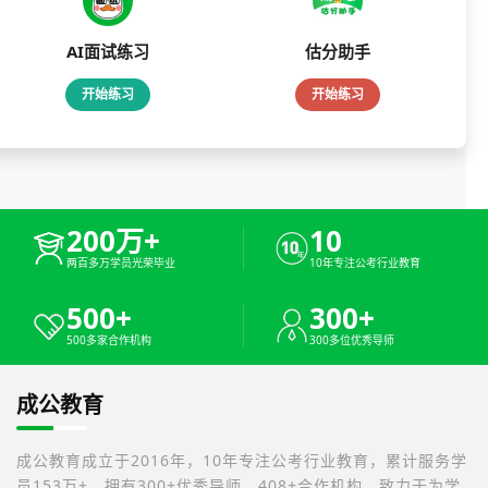
AI面试练习
估分助手
开始练习
开始练习
200万+
10
两百多万学员光荣毕业
10年专注公考行业教育
500+
300+
500多家合作机构
300多位优秀导师
成公教育
成公教育成立于2016年，10年专注公考行业教育，累计服务学
员153万+，拥有300+优秀导师，408+合作机构，致力于为学