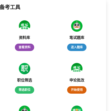
备考工具
资料库
笔试题库
查看资料
进入题库
职位筛选
申论批改
筛选职位
开始使用