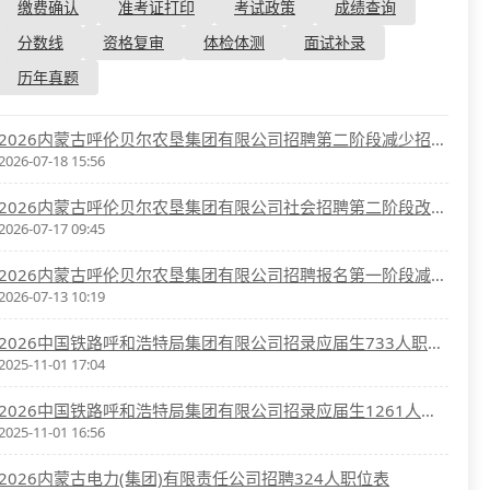
资格复审
缴费确认
准考证打印
考试政策
成绩查询
国企/银行考试
面试补录
分数线
资格复审
体检体测
面试补录
历年真题
历年真题
公务员课程
2026内蒙古呼伦贝尔农垦集团有限公司招聘第二阶段减少招聘岗位公告
2026-07-18 15:56
2026内蒙古呼伦贝尔农垦集团有限公司社会招聘第二阶段改报岗位公告
2026-07-17 09:45
2026内蒙古呼伦贝尔农垦集团有限公司招聘报名第一阶段减少招聘岗位公告
2026-07-13 10:19
2026中国铁路呼和浩特局集团有限公司招录应届生733人职位表
2025-11-01 17:04
2026中国铁路呼和浩特局集团有限公司招录应届生1261人职位表
2025-11-01 16:56
2026内蒙古电力(集团)有限责任公司招聘324人职位表