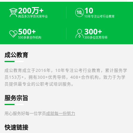
200万+
10
两百多万学员光荣毕业
10年专注公考行业教育
500+
300+
500多家合作机构
300多位优秀导师
成公教育
成公教育成立于2016年，10年专注公考行业教育，累计服务学
员153万+，拥有300+优秀导师，408+合作机构，致力于为学
员提供最专业的公职考试培训服务。
服务宗旨
用心服务好每一位学员
成就每一份努力
快速链接