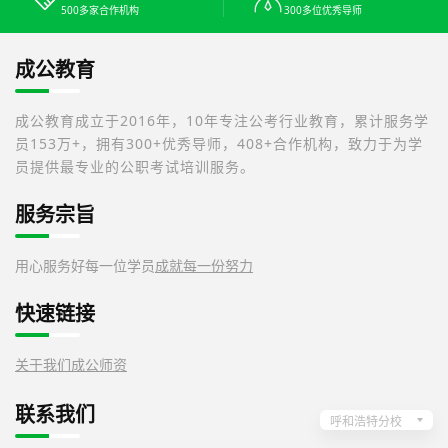
500多家合作机构
300多位优秀导师
成公教育
成公教育成立于2016年，10年专注公考行业教育，累计服务学
员153万+，拥有300+优秀导师，408+合作机构，致力于为学
员提供最专业的公职考试培训服务。
服务宗旨
用心服务好每一位学员
成就每一份努力
快速链接
关于我们
成公师资
联系我们
呼和浩特分校