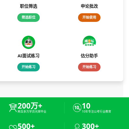
职位筛选
申论批改
筛选职位
开始使用
AI面试练习
估分助手
开始练习
开始练习
200万+
10
两百多万学员光荣毕业
10年专注公考行业教育
500+
300+