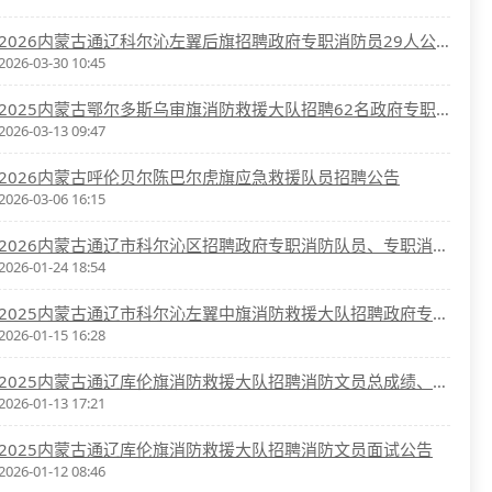
2026内蒙古通辽科尔沁左翼后旗招聘政府专职消防员29人公告
2026-03-30 10:45
2025内蒙古鄂尔多斯乌审旗消防救援大队招聘62名政府专职消防队员公告
2026-03-13 09:47
2026内蒙古呼伦贝尔陈巴尔虎旗应急救援队员招聘公告
2026-03-06 16:15
2026内蒙古通辽市科尔沁区招聘政府专职消防队员、专职消防车驾驶员31人公告
2026-01-24 18:54
2025内蒙古通辽市科尔沁左翼中旗消防救援大队招聘政府专职消防员总成绩、体检及政审公告
2026-01-15 16:28
2025内蒙古通辽库伦旗消防救援大队招聘消防文员总成绩、体检及政审公告
2026-01-13 17:21
2025内蒙古通辽库伦旗消防救援大队招聘消防文员面试公告
2026-01-12 08:46