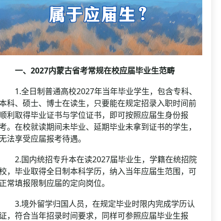
一、2027内蒙古省考常规在校应届毕业生范畴
1.全日制普通高校2027年当年毕业学生，包含专科、
本科、硕士、博士在读生，只要能在规定招录入职时间前
顺利取得毕业证书与学位证书，即可按照应届生身份报
考。在校就读期间未毕业、延期毕业未拿到证书的学生，
无法享受应届报考待遇。
2.国内统招专升本在读2027届毕业生，学籍在统招院
校，毕业取得全日制本科学历，纳入当年应届生范围，可
正常填报限制应届的定向岗位。
3.境外留学归国人员，在规定毕业时限内完成学历认
证，符合当年招录时间要求，同样可参照应届毕业生报