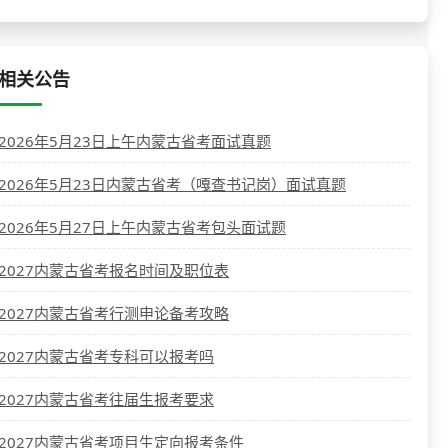
相关公告
2026年5月23日上午内蒙古省考面试真题
2026年5月23日内蒙古省考（嘎查书记岗）面试真题
2026年5月27日上午内蒙古省考包头面试题
2027内蒙古省考报名时间及职位表
2027内蒙古省考行测申论备考攻略
2027内蒙古省考专科可以报考吗
2027内蒙古省考往届生报考要求
2027内蒙古省考项目生定向报考条件