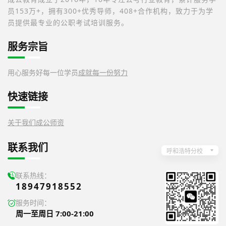
员153万+，拥有300+优秀导师，408+合作机构，致力于为学
员提供最专业的公职考试培训服务。
服务宗旨
用心服务好每一位学员
成就每一份努力
快速链接
关于我们
成公师资
联系我们
呼和浩特分校
联系热线：
18947918552
服务时间：
周一至周日 7:00-21:00