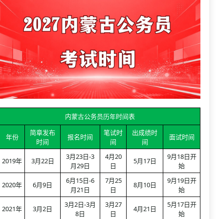
内蒙古公务员历年时间表
简章发布
笔试时
出成绩时
年份
报名时间
面试时间
时间
间
间
3月23日-3
4月20
9月18日开
2019年
3月22日
5月17日
月29日
日
始
6月15日-6
7月25
9月19日开
2020年
6月9日
8月10日
月21日
日
始
3月2日-3月
3月27
5月17日开
2021年
3月2日
4月21日
8日
日
始