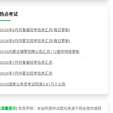
热点考试
2026年8月京鲁冀招考信息汇总(每日更新)
2026年8月内蒙古招考信息汇总(每日更新)
2026内蒙古辅警招聘公告汇总|12盟市持续更新
2026年7月京鲁冀招考信息汇总
2026年7月内蒙古招考信息汇总
2026国家公务员考试招录3.81万人公告
[温馨提示]
免责声明：本站所提供试题均来源于网友提供或网