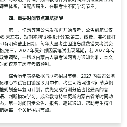
课程体系，适配应届生、在职考生不同学习节奏。
四、重要时间节点避坑提醒
第一，切勿等待公告发布再开始备考，公告到笔试仅
45 天左右，短期冲刺很难拉开分差;第二，缴费、准考证打
印有明确截止日期，每年大量考生因遗忘缴费错失考试资
格;第三，2022 年受外部因素笔试出现延期，若 2027 年有
政策调整，一切以内蒙古人事考试网官方通知为准，本文
时间仅基于历年考情预判。
综合历年表格数据与联考招录节奏，2027 内蒙古公务
员核心笔试窗口锁定 3 月中旬，考生可按照该时间节点倒
推规划全年复习计划，优先完成行测分值占比最高的言
语、判断模块学习。成公教育持续更新内蒙古省考时间动
态，第一时间同步公告、报名、笔试通知，帮助考生精准
把握每一个关键招录节点。