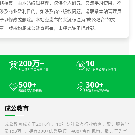
络搜集，由本站编辑整理，仅供个人研究、交流学习使用，不
涉及商业盈利目的。如涉及商业版权问题，请联系本站管理员
予以修改或删除。本站点发布的来源标注为“成公教育”的文
章，版权均属成公教育所有，未经允许不得转载。
200万+
10
两百多万学员光荣毕业
10年专注公考行业教育
500+
300+
500多家合作机构
300多位优秀导师
成公教育
成公教育成立于2016年，10年专注公考行业教育，累计服务学
员153万+，拥有300+优秀导师，408+合作机构，致力于为学