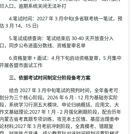
印入口，逾期系统关闭无法补打
4.笔试时间：2027 年 3 月中旬(多省联考统一笔试，预
估 3 月 14、15 日)
5.笔试成绩查询：笔试结束后 30-40 天开放查分入
口，同步公布进面分数线、资格复审名单
6.资格复审 + 面试：4 月下旬启动资格复审，5 月集中
开展各盟市面试工作
三、依据考试时间制定分阶段备考方案
结合 2027 年 3 月中旬笔试的预判时间，全年备考可
划分为三个核心阶段。2026 年 6 月 - 12 月为基础夯实阶
段，系统学习行测五大模块、申论归纳概括、应用文、大
作文基础理论;2027 年 1 月 - 2 月强化刷题阶段，配合历年
内蒙古省考真题专项训练，攻克本土区情、基层治理类申
论材料;2027 年 3 月考前冲刺阶段，全真模考、错题复
盘、时政热点背诵。成公教育针对该时间规划设置阶梯式