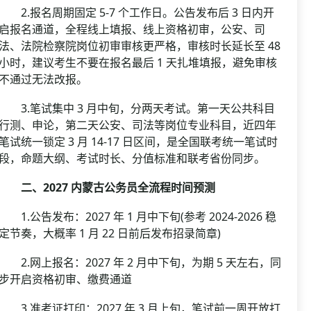
2.报名周期固定 5-7 个工作日。公告发布后 3 日内开
启报名通道，全程线上填报、线上资格初审，公安、司
法、法院检察院岗位初审审核更严格，审核时长延长至 48
小时，建议考生不要在报名最后 1 天扎堆填报，避免审核
不通过无法改报。
3.笔试集中 3 月中旬，分两天考试。第一天公共科目
行测、申论，第二天公安、司法等岗位专业科目，近四年
笔试统一锁定 3 月 14-17 日区间，是全国联考统一笔试时
段，命题大纲、考试时长、分值标准和联考省份同步。
二、2027 内蒙古公务员全流程时间预测
1.公告发布：2027 年 1 月中下旬(参考 2024-2026 稳
定节奏，大概率 1 月 22 日前后发布招录简章)
2.网上报名：2027 年 2 月中下旬，为期 5 天左右，同
步开启资格初审、缴费通道
3.准考证打印：2027 年 3 月上旬，笔试前一周开放打