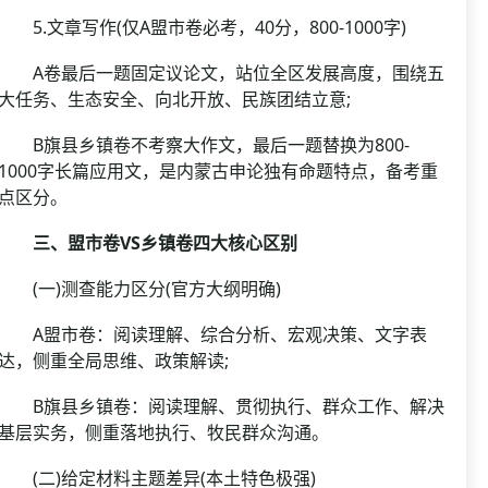
5.文章写作(仅A盟市卷必考，40分，800-1000字)
A卷最后一题固定议论文，站位全区发展高度，围绕五
大任务、生态安全、向北开放、民族团结立意;
B旗县乡镇卷不考察大作文，最后一题替换为800-
1000字长篇应用文，是内蒙古申论独有命题特点，备考重
点区分。
三、盟市卷VS乡镇卷四大核心区别
(一)测查能力区分(官方大纲明确)
A盟市卷：阅读理解、综合分析、宏观决策、文字表
达，侧重全局思维、政策解读;
B旗县乡镇卷：阅读理解、贯彻执行、群众工作、解决
基层实务，侧重落地执行、牧民群众沟通。
(二)给定材料主题差异(本土特色极强)