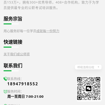
员153万+，拥有300+优秀导师，408+合作机构，致力于为学
员提供最专业的公职考试培训服务。
服务宗旨
用心服务好每一位学员
成就每一份努力
快速链接
关于我们
成公师资
联系我们
呼和浩特分校
联系热线：
18947918552
服务时间：
周一至周日 7:00-21:00