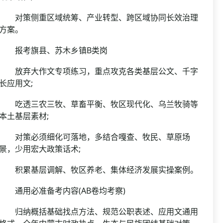
对策侧重区域统筹、产业转型、跨区域协同长效治理
方案。
报考旗县、苏木乡镇B类岗
放弃大作文专项练习，重点攻克各类基层公文、千字
长应用文;
吃透三农三牧、草畜平衡、牧区现代化、乌兰牧骑等
本土基层素材;
对策必须细化可落地，多结合嘎查、牧民、草原场
景，少用宏大政策话术;
积累基层调解、牧区养老、集体经济发展实操案例。
通用必准备考内容(AB卷均考察)
归纳概括基础找点方法、规范公职表述、应用文通用