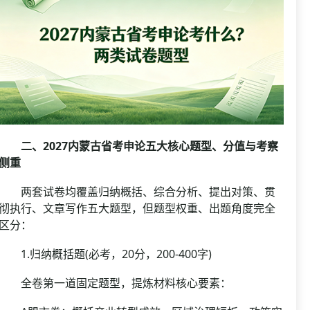
二、2027内蒙古省考申论五大核心题型、分值与考察
侧重
两套试卷均覆盖归纳概括、综合分析、提出对策、贯
彻执行、文章写作五大题型，但题型权重、出题角度完全
区分：
1.归纳概括题(必考，20分，200-400字)
全卷第一道固定题型，提炼材料核心要素：