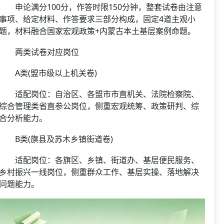
申论满分100分，作答时限150分钟，整套试卷由注意
事项、给定材料、作答要求三部分构成，固定4道主观小
题，材料融合国家宏观政策+内蒙古本土基层案例命题。
两类试卷对应岗位
A类(盟市级以上机关卷)
适配岗位：自治区、各盟市市直机关、法院检察院、
综合管理类省直参公岗位，侧重宏观统筹、政策研判、综
合分析能力。
B类(旗县及苏木乡镇街道卷)
适配岗位：各旗区、乡镇、街道办、基层便民服务、
乡村振兴一线岗位，侧重群众工作、基层实操、落地解决
问题能力。