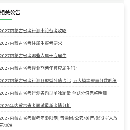
相关公告
2027内蒙古省考行测申论备考攻略
2027内蒙古省考往届生报考要求
2027内蒙古省考哪些人属于应届生
2027内蒙古省考择业期两年算应届生吗?
2027内蒙古省考行测各题型分值占比|五大模块题量分数明细
2027内蒙古省考行测各题型单独题量 单题分值完整明细
2026年内蒙古省考面试最新考情分析
2027内蒙古省考报考年龄限制|普通岗/公安/硕博/退役军人放
宽标准