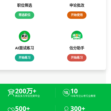
职位筛选
申论批改
筛选职位
开始使用
AI面试练习
估分助手
开始练习
开始练习
200万+
10
两百多万学员光荣毕业
10年专注公考行业教育
500+
300+