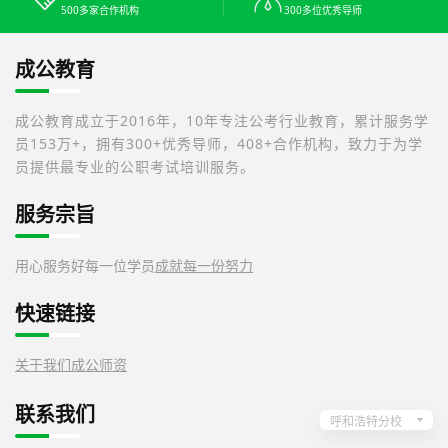
500多家合作机构
300多位优秀导师
成公教育
成公教育成立于2016年，10年专注公考行业教育，累计服务学
员153万+，拥有300+优秀导师，408+合作机构，致力于为学
员提供最专业的公职考试培训服务。
服务宗旨
用心服务好每一位学员
成就每一份努力
快速链接
关于我们
成公师资
联系我们
呼和浩特分校