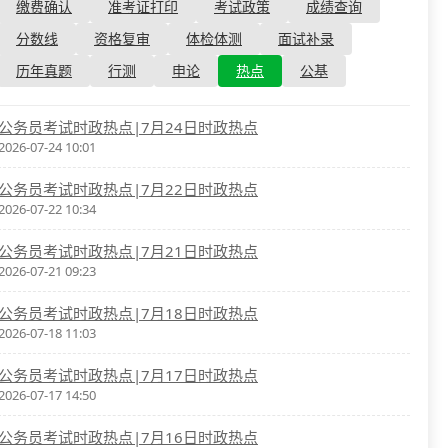
资格复审
缴费确认
准考证打印
考试政策
成绩查询
国企/银行考试
面试补录
分数线
资格复审
体检体测
面试补录
历年真题
历年真题
行测
申论
热点
公基
公务员课程
公务员考试时政热点|7月24日时政热点
2026-07-24 10:01
公务员考试时政热点|7月22日时政热点
2026-07-22 10:34
公务员考试时政热点|7月21日时政热点
2026-07-21 09:23
公务员考试时政热点|7月18日时政热点
2026-07-18 11:03
公务员考试时政热点|7月17日时政热点
2026-07-17 14:50
公务员考试时政热点|7月16日时政热点