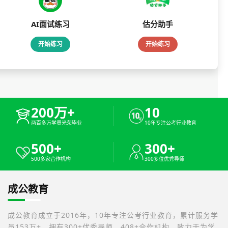
AI面试练习
估分助手
开始练习
开始练习
200万+
10
两百多万学员光荣毕业
10年专注公考行业教育
500+
300+
500多家合作机构
300多位优秀导师
成公教育
成公教育成立于2016年，10年专注公考行业教育，累计服务学
员153万+，拥有300+优秀导师，408+合作机构，致力于为学