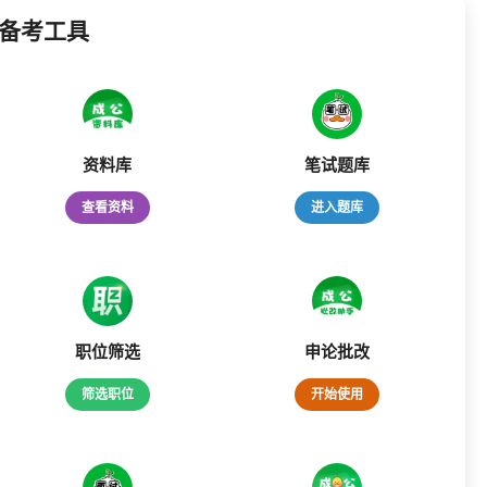
备考工具
资料库
笔试题库
查看资料
进入题库
职位筛选
申论批改
筛选职位
开始使用