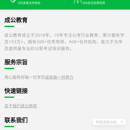
500多家合作机构
300多位优秀导师
成公教育
成公教育成立于2016年，10年专注公考行业教育，累计服务学
员153万+，拥有300+优秀导师，408+合作机构，致力于为学
员提供最专业的公职考试培训服务。
服务宗旨
用心服务好每一位学员
成就每一份努力
快速链接
关于我们
成公师资
联系我们
呼和浩特分校