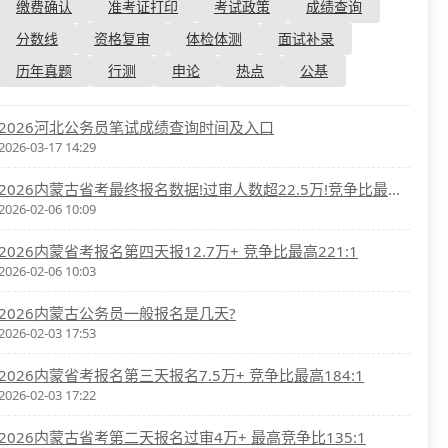
资格复审
缴费确认
准考证打印
考试政策
成绩查询
国企/银行考试
面试补录
分数线
资格复审
体检体测
面试补录
历年真题
历年真题
行测
申论
热点
公基
公务员课程
2026河北公务员笔试成绩查询时间及入口
2026-03-17 14:29
2026内蒙古省考最终报名数据!过审人数超22.5万!竞争比最高314:1
2026-02-06 10:09
2026内蒙省考报名第四天报12.7万+ 竞争比最高221:1
2026-02-06 10:03
2026内蒙古公务员一般报名是几天?
2026-02-03 17:53
2026内蒙省考报名第三天报名7.5万+ 竞争比最高184:1
2026-02-03 17:22
2026内蒙古省考第二天报名过审4万+ 最高竞争比135:1