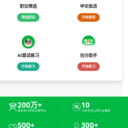
职位筛选
申论批改
筛选职位
开始使用
AI面试练习
估分助手
开始练习
开始练习
200万+
10
两百多万学员光荣毕业
10年专注公考行业教育
500+
300+