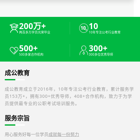
200万+
10
两百多万学员光荣毕业
10年专注公考行业教育
500+
300+
500多家合作机构
300多位优秀导师
成公教育
成公教育成立于2016年，10年专注公考行业教育，累计服务学
员153万+，拥有300+优秀导师，408+合作机构，致力于为学
员提供最专业的公职考试培训服务。
服务宗旨
用心服务好每一位学员
成就每一份努力