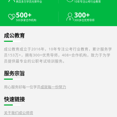
两百多万学员光荣毕业
10年专注公考行业教育
500+
300+
500多家合作机构
300多位优秀导师
成公教育
成公教育成立于2016年，10年专注公考行业教育，累计服务学
员153万+，拥有300+优秀导师，408+合作机构，致力于为学
员提供最专业的公职考试培训服务。
服务宗旨
用心服务好每一位学员
成就每一份努力
快速链接
关于我们
成公师资