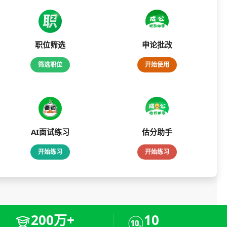
职位筛选
申论批改
筛选职位
开始使用
AI面试练习
估分助手
开始练习
开始练习
200万+
10