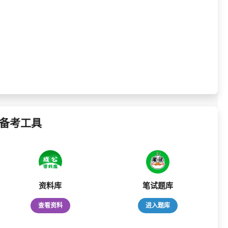
备考工具
资料库
笔试题库
查看资料
进入题库