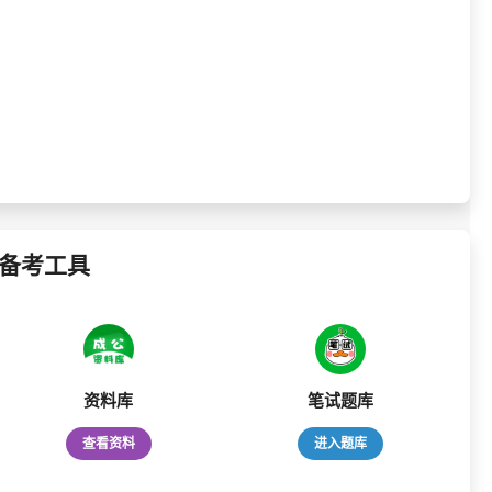
备考工具
资料库
笔试题库
查看资料
进入题库