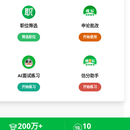
职位筛选
申论批改
筛选职位
开始使用
AI面试练习
估分助手
开始练习
开始练习
200万+
10