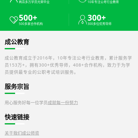
两百多万学员光荣毕业
10年专注公考行业教育
500+
300+
500多家合作机构
300多位优秀导师
成公教育
成公教育成立于2016年，10年专注公考行业教育，累计服务学
员153万+，拥有300+优秀导师，408+合作机构，致力于为学
员提供最专业的公职考试培训服务。
服务宗旨
用心服务好每一位学员
成就每一份努力
快速链接
关于我们
成公师资