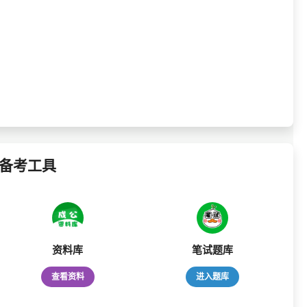
备考工具
资料库
笔试题库
查看资料
进入题库