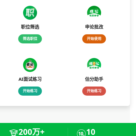
职位筛选
申论批改
筛选职位
开始使用
AI面试练习
估分助手
开始练习
开始练习
200万+
10