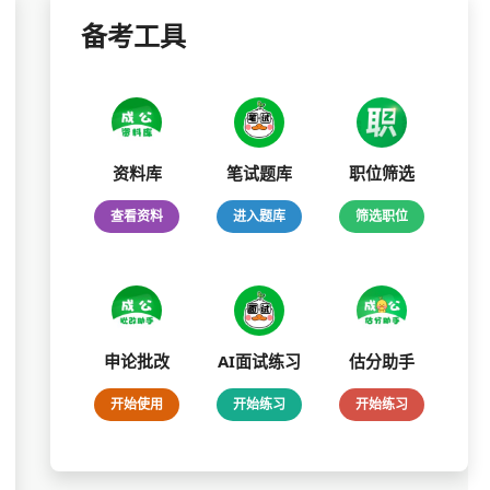
备考工具
资料库
笔试题库
职位筛选
查看资料
进入题库
筛选职位
申论批改
AI面试练习
估分助手
开始使用
开始练习
开始练习