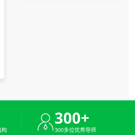
+
300+
机构
300多位优秀导师