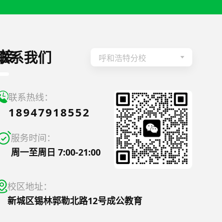
接
联系我们
呼和浩特分校
联系热线：
18947918552
服务时间：
周一至周日 7:00-21:00
校区地址：
新城区锡林郭勒北路12号成公教育