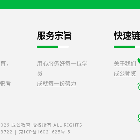
服务宗旨
快速链
教育，
用心服务好每一位学
关于我们
员
成公师资
公职考
成就每一份努力
-2026 成公教育 版权所有 ALL RIGHTS
23722 | 京ICP备16021625号-5