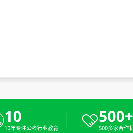
10
500
10年专注公考行业教育
500多家合作