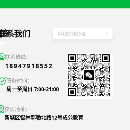
接
联系我们
呼和浩特分校
联系热线：
18947918552
服务时间：
周一至周日 7:00-21:00
校区地址：
新城区锡林郭勒北路12号成公教育