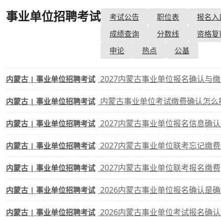
事业单位招聘考试
- 缴费确认
考试公告
职位表
报名入
考试政策
成绩查询
成绩
成绩查询
分数线
资格复
成绩查询
分数线
分
申论
热点
公基
分数线
历年真题
历年
2027内蒙古事业单位报名确认与
内蒙古 | 事业单位招聘考试
资格复审
内蒙古事业单位考试缴费确认怎么操
内蒙古 | 事业单位招聘考试
面试补录
2027内蒙古事业单位报名信息确
内蒙古 | 事业单位招聘考试
历年真题
2027内蒙古事业单位联考忘记缴
内蒙古 | 事业单位招聘考试
2027内蒙古事业单位联考报名缴
内蒙古 | 事业单位招聘考试
2026内蒙古事业单位报名确认是确
内蒙古 | 事业单位招聘考试
2026内蒙古事业单位考试报名确
内蒙古 | 事业单位招聘考试