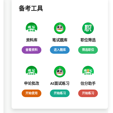
备考工具
资料库
笔试题库
职位筛选
查看资料
进入题库
筛选职位
申论批改
AI面试练习
估分助手
开始使用
开始练习
开始练习