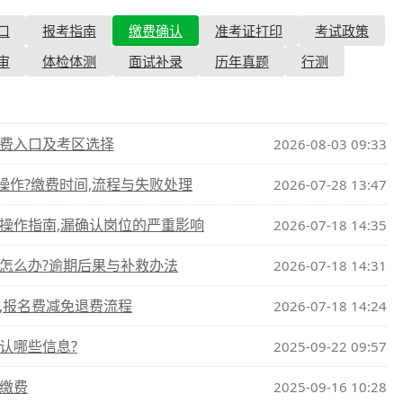
口
报考指南
缴费确认
准考证打印
考试政策
查询
历年真题
审
体检体测
面试补录
历年真题
行测
数线
真题
缴费入口及考区选择
2026-08-03 09:33
作?缴费时间,流程与失败处理
2026-07-28 13:47
认操作指南,漏确认岗位的严重影响
2026-07-18 14:35
费怎么办?逾期后果与补救办法
2026-07-18 14:31
费,报名费减免退费流程
2026-07-18 14:24
认哪些信息?
2025-09-22 09:57
认缴费
2025-09-16 10:28