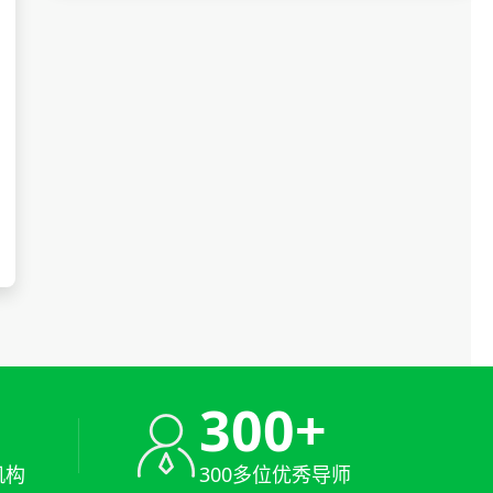
+
300+
机构
300多位优秀导师