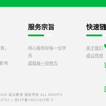
服务宗旨
快速链
教育，
用心服务好每一位学
关于我们
员
成公师资
公职考
成就每一份努力
-2026 成公教育 版权所有 ALL RIGHTS
23722 | 京ICP备16021625号-5