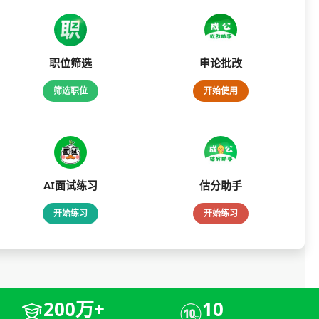
职位筛选
申论批改
筛选职位
开始使用
AI面试练习
估分助手
开始练习
开始练习
200万+
10