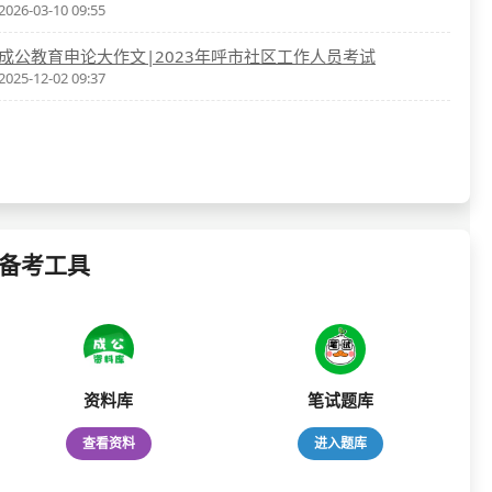
2026-03-10 09:55
成公教育申论大作文|2023年呼市社区工作人员考试
2025-12-02 09:37
备考工具
资料库
笔试题库
查看资料
进入题库