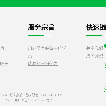
服务宗旨
快速链
教育，
用心服务好每一位学
关于我们
员
成公师资
公职考
成就每一份努力
-2026 成公教育 版权所有 ALL RIGHTS
23722 | 京ICP备16021625号-5