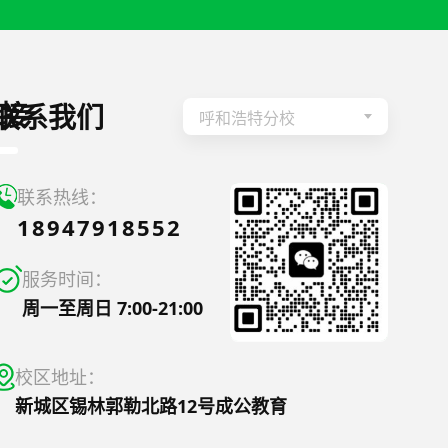
接
联系我们
呼和浩特分校
联系热线：
18947918552
服务时间：
周一至周日 7:00-21:00
校区地址：
新城区锡林郭勒北路12号成公教育