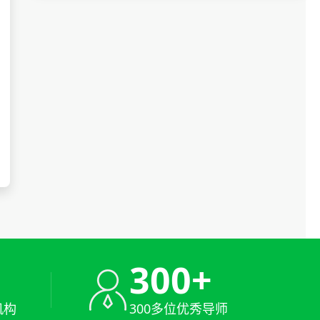
+
300+
机构
300多位优秀导师