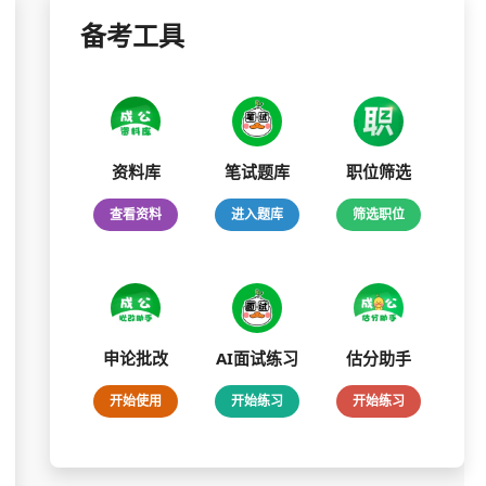
备考工具
资料库
笔试题库
职位筛选
查看资料
进入题库
筛选职位
申论批改
AI面试练习
估分助手
开始使用
开始练习
开始练习