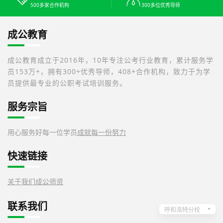
500多家合作机构
300多位优秀导师
成公教育
成公教育成立于2016年，10年专注公考行业教育，累计服务学
员153万+，拥有300+优秀导师，408+合作机构，致力于为学
员提供最专业的公职考试培训服务。
服务宗旨
用心服务好每一位学员
成就每一份努力
快速链接
关于我们
成公师资
联系我们
呼和浩特分校