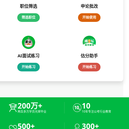
职位筛选
申论批改
筛选职位
开始使用
AI面试练习
估分助手
开始练习
开始练习
200万+
10
两百多万学员光荣毕业
10年专注公考行业教育
500+
300+