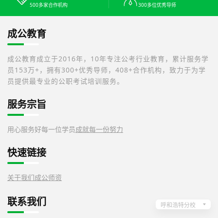
500多家合作机构
300多位优秀导师
成公教育
成公教育成立于2016年，10年专注公考行业教育，累计服务学
员153万+，拥有300+优秀导师，408+合作机构，致力于为学
员提供最专业的公职考试培训服务。
服务宗旨
用心服务好每一位学员
成就每一份努力
快速链接
关于我们
成公师资
联系我们
呼和浩特分校