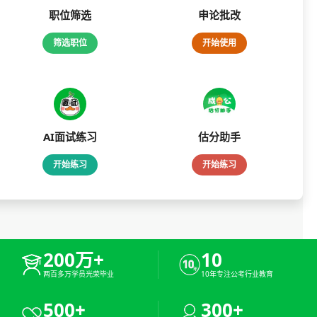
职位筛选
申论批改
筛选职位
开始使用
AI面试练习
估分助手
开始练习
开始练习
200万+
10
两百多万学员光荣毕业
10年专注公考行业教育
500+
300+