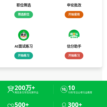
职位筛选
申论批改
筛选职位
开始使用
AI面试练习
估分助手
开始练习
开始练习
200万+
10
两百多万学员光荣毕业
10年专注公考行业教育
500+
300+