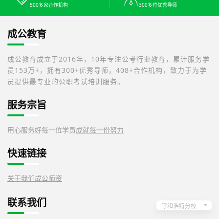
500多家合作机构
300多位优秀导师
成公教育
成公教育成立于2016年，10年专注公考行业教育，累计服务学
员153万+，拥有300+优秀导师，408+合作机构，致力于为学
员提供最专业的公职考试培训服务。
服务宗旨
用心服务好每一位学员
成就每一份努力
快速链接
关于我们
成公师资
联系我们
呼和浩特分校