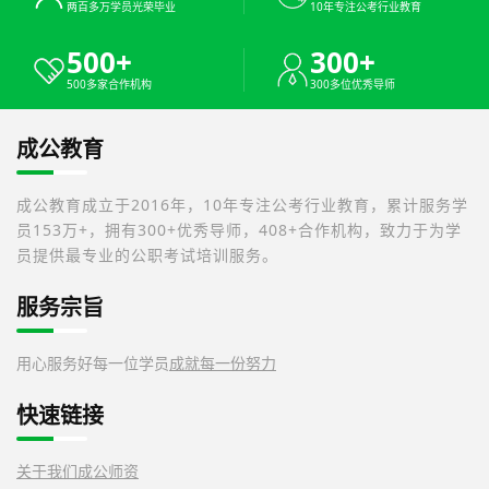
两百多万学员光荣毕业
10年专注公考行业教育
500+
300+
500多家合作机构
300多位优秀导师
成公教育
成公教育成立于2016年，10年专注公考行业教育，累计服务学
员153万+，拥有300+优秀导师，408+合作机构，致力于为学
员提供最专业的公职考试培训服务。
服务宗旨
用心服务好每一位学员
成就每一份努力
快速链接
关于我们
成公师资