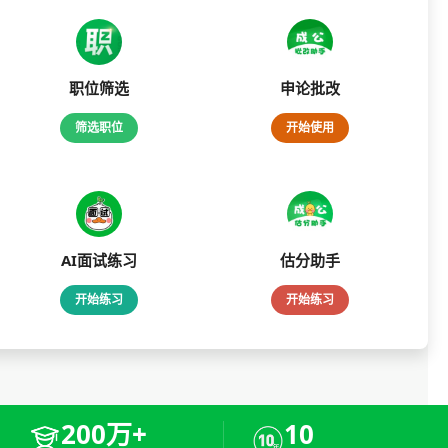
职位筛选
申论批改
筛选职位
开始使用
AI面试练习
估分助手
开始练习
开始练习
200万+
10