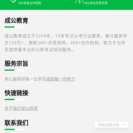
500多家合作机构
300多位优秀导师
成公教育
成公教育成立于2016年，10年专注公考行业教育，累计服务学
员153万+，拥有300+优秀导师，408+合作机构，致力于为学
员提供最专业的公职考试培训服务。
服务宗旨
用心服务好每一位学员
成就每一份努力
快速链接
关于我们
成公师资
联系我们
呼和浩特分校