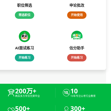
职位筛选
申论批改
筛选职位
开始使用
AI面试练习
估分助手
开始练习
开始练习
200万+
10
两百多万学员光荣毕业
10年专注公考行业教育
500+
300+